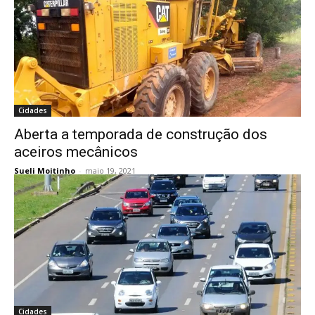
Cidades
Aberta a temporada de construção dos
aceiros mecânicos
Sueli Moitinho
-
maio 19, 2021
Cidades