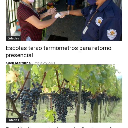
Cidades
Escolas terão termômetros para retorno
presencial
Sueli Moitinho
-
maio 25, 2021
Cidades