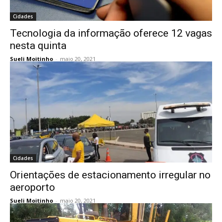
Cidades
Tecnologia da informação oferece 12 vagas
nesta quinta
Sueli Moitinho
-
maio 20, 2021
Cidades
Orientações de estacionamento irregular no
aeroporto
Sueli Moitinho
-
maio 20, 2021