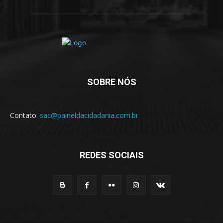
SOBRE NÓS
Contato:
sac@paineldacidadania.com.br
REDES SOCIAIS