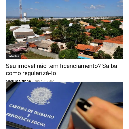
Cidades
Seu imóvel não tem licenciamento? Saiba
como regularizá-lo
Sueli Moitinho
-
maio 21, 2021