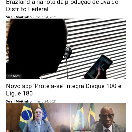
Brazlândia na rota da produção de uva do
Distrito Federal
Sueli Moitinho
-
maio 24, 2021
Cidades
Novo app ‘Proteja-se’ integra Disque 100 e
Ligue 180
Sueli Moitinho
-
maio 24, 2021