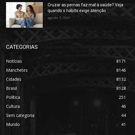
Cruzar as pernas faz mal à saúde? Veja
quando o hábito exige atenção
agosto 5, 2026
CATEGORIAS
Notícias
8171
Manchetes
8146
Cidades
8132
Brasil
8128
Política
251
Cultura
46
Sem categoria
44
Mundo
41