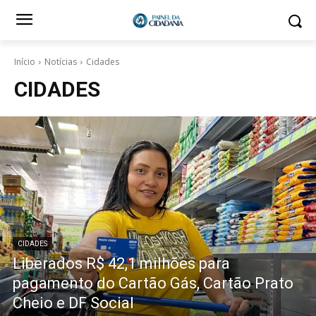
Início
Notícias
Cidades
CIDADES
CIDADES
Liberados R$ 42,1 milhões para
pagamento do Cartão Gás, Cartão Prato
Cheio e DF Social