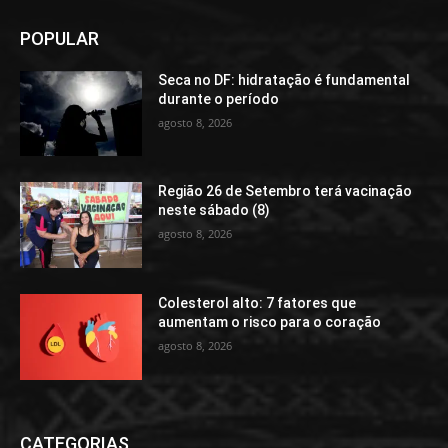
POPULAR
Seca no DF: hidratação é fundamental
durante o período
agosto 8, 2026
Região 26 de Setembro terá vacinação
neste sábado (8)
agosto 8, 2026
Colesterol alto: 7 fatores que
aumentam o risco para o coração
agosto 8, 2026
CATEGORIAS