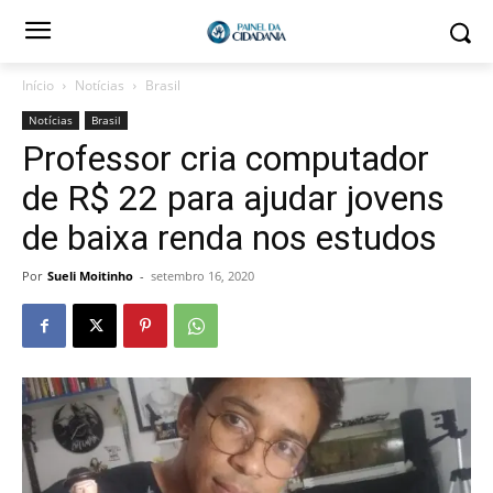
Início
Notícias
Brasil
Notícias
Brasil
Professor cria computador
de R$ 22 para ajudar jovens
de baixa renda nos estudos
Por
Sueli Moitinho
-
setembro 16, 2020