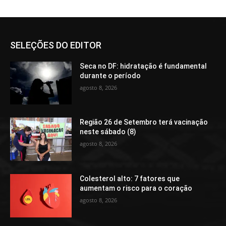
SELEÇÕES DO EDITOR
Seca no DF: hidratação é fundamental
durante o período
agosto 8, 2026
Região 26 de Setembro terá vacinação
neste sábado (8)
agosto 8, 2026
Colesterol alto: 7 fatores que
aumentam o risco para o coração
agosto 8, 2026