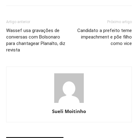
Artigo anterior
Próximo artigo
Wassef usa gravações de
Candidato a prefeito teme
conversas com Bolsonaro
impeachment e põe filho
para chantagear Planalto, diz
como vice
revista
Sueli Moitinho