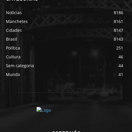
Notícias
8186
Manchetes
8161
Cidades
8147
Brasil
8143
Política
251
Cultura
46
Sem categoria
44
Mundo
41