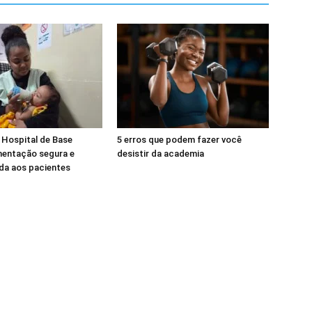
 Hospital de Base
5 erros que podem fazer você
mentação segura e
desistir da academia
da aos pacientes