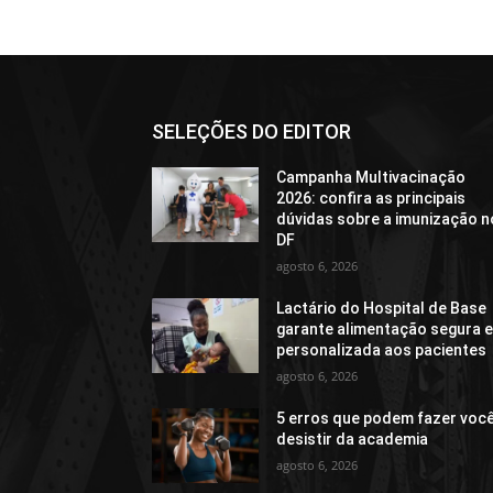
SELEÇÕES DO EDITOR
Campanha Multivacinação
2026: confira as principais
dúvidas sobre a imunização n
DF
agosto 6, 2026
Lactário do Hospital de Base
garante alimentação segura 
personalizada aos pacientes
agosto 6, 2026
5 erros que podem fazer voc
desistir da academia
agosto 6, 2026