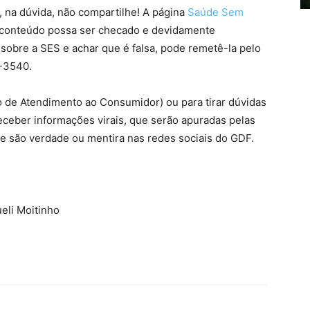
 na dúvida, não compartilhe! A página
Saúde Sem
e conteúdo possa ser checado e devidamente
sobre a SES e achar que é falsa, pode remetê-la pelo
2-3540.
 de Atendimento ao Consumidor) ou para tirar dúvidas
eceber informações virais, que serão apuradas pelas
se são verdade ou mentira nas redes sociais do GDF.
eli Moitinho