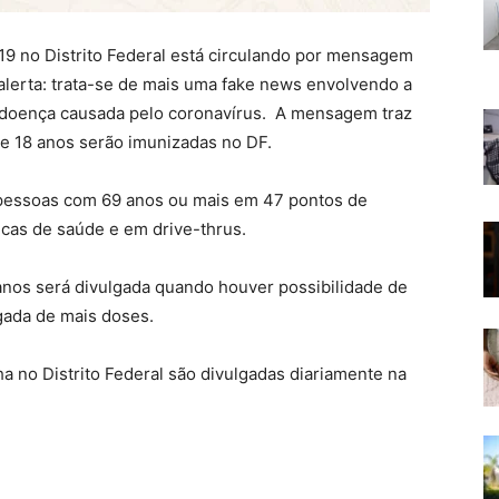
19 no Distrito Federal está circulando por mensagem
alerta: trata-se de mais uma fake news envolvendo a
doença causada pelo coronavírus. A mensagem traz
e 18 anos serão imunizadas no DF.
pessoas com 69 anos ou mais em 47 pontos de
cas de saúde e em drive-thrus.
nos será divulgada quando houver possibilidade de
gada de mais doses.
 no Distrito Federal são divulgadas diariamente na