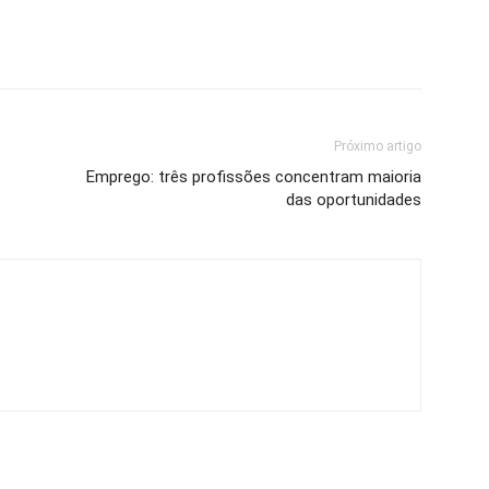
Próximo artigo
Emprego: três profissões concentram maioria
das oportunidades