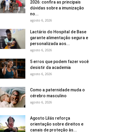
2026: confira as principais
dúvidas sobre a imunização
no...
agosto 6, 2026
Lactário do Hospital de Base
garante alimentação segura e
personalizada aos...
agosto 6, 2026
5 erros que podem fazer você
desistir da academia
agosto 6, 2026
Como a paternidade muda o
cérebro masculino
agosto 6, 2026
Agosto Lilás reforça
orientação sobre direitos e
canais de proteção às...