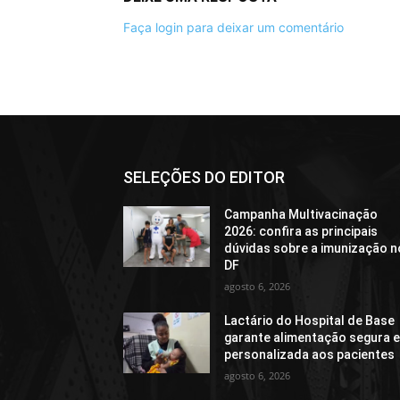
Faça login para deixar um comentário
SELEÇÕES DO EDITOR
Campanha Multivacinação
2026: confira as principais
dúvidas sobre a imunização n
DF
agosto 6, 2026
Lactário do Hospital de Base
garante alimentação segura 
personalizada aos pacientes
agosto 6, 2026