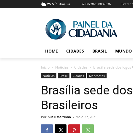
C
07/08/2026 08:43:36
Entrar 
25.5
Brasília
HOME
CIDADES
BRASIL
MUNDO
Início
Notícias
Cidades
Brasília sede dos Jogos 
Notícias
Brasil
Cidades
Manchetes
Brasília sede do
Brasileiros
Por
Sueli Moitinho
-
maio 27, 2021