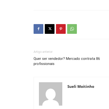
Artigo anterior
Quer ser vendedor? Mercado contrata 86
profissionais
Sueli Moitinho