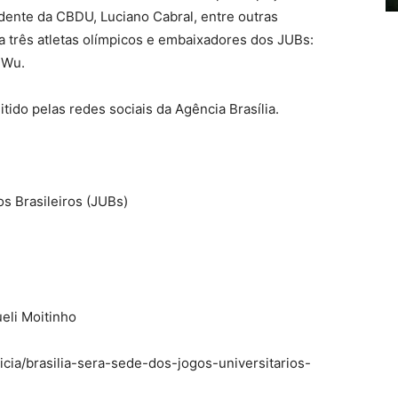
sidente da CBDU, Luciano Cabral, entre outras
três atletas olímpicos e embaixadores dos JUBs:
 Wu.
tido pelas redes sociais da Agência Brasília.
s Brasileiros (JUBs)
eli Moitinho
icia/brasilia-sera-sede-dos-jogos-universitarios-