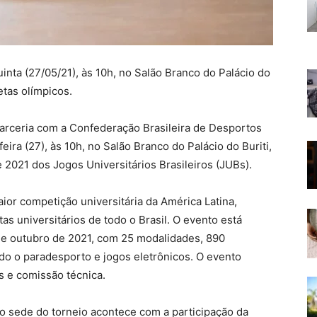
nta (27/05/21), às 10h, no Salão Branco do Palácio do
etas olímpicos.
parceria com a Confederação Brasileira de Desportos
eira (27), às 10h, no Salão Branco do Palácio do Buriti,
e 2021 dos Jogos Universitários Brasileiros (JUBs).
aior competição universitária da América Latina,
as universitários de todo o Brasil. O evento está
8 de outubro de 2021, com 25 modalidades, 890
indo o paradesporto e jogos eletrônicos. O evento
s e comissão técnica.
o sede do torneio acontece com a participação da