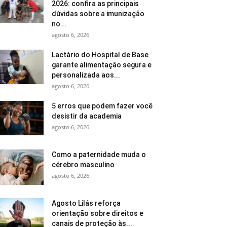
2026: confira as principais
dúvidas sobre a imunização
no...
agosto 6, 2026
Lactário do Hospital de Base
garante alimentação segura e
personalizada aos...
agosto 6, 2026
5 erros que podem fazer você
desistir da academia
agosto 6, 2026
Como a paternidade muda o
cérebro masculino
agosto 6, 2026
Agosto Lilás reforça
orientação sobre direitos e
canais de proteção às...