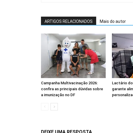
ARTIGOS RELACIONADOS
Mais do autor
Campanha Multivacinação 2026:
Lactário do
confira as principais dúvidas sobre
garante ali
a imunização no DF
personaliza
DEIXE UMA RESPOSTA