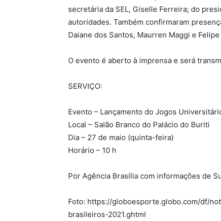
secretária da SEL, Giselle Ferreira; do pre
autoridades. Também confirmaram presença 
Daiane dos Santos, Maurren Maggi e Felipe
O evento é aberto à imprensa e será transmi
SERVIÇO:
Evento – Lançamento do Jogos Universitário
Local – Salão Branco do Palácio do Buriti
Dia – 27 de maio (quinta-feira)
Horário – 10 h
Por Agência Brasília com informações de Su
Foto: https://globoesporte.globo.com/df/not
brasileiros-2021.ghtml