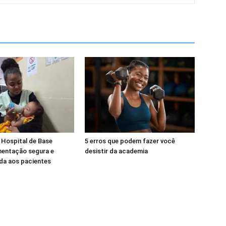
 Hospital de Base
5 erros que podem fazer você
mentação segura e
desistir da academia
da aos pacientes