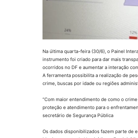
Na última quarta-feira (30/6), o Painel Inte
instrumento foi criado para dar mais trans
ocorridos no DF e aumentar a interação co
A ferramenta possibilita a realização de pes
crime, buscas por idade ou regiões administ
“Com maior entendimento de como o crime é 
proteção e atendimento para o enfrentament
secretário de Segurança Pública
Os dados disponibilizados fazem parte de e