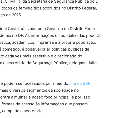
s (CTMHF), da Secretaria de Segurança Pública do DF
todos os feminicídios ocorridos no Distrito Federal,
rço de 2015.
nel Covid, utilizado pelo Governo do Distrito Federal
ndemia no DF. As informações disponibilizadas poderão
ustiça, acadêmicos, imprensa e a própria população.
ometido, é possível criar políticas públicas de
to cada vez mais assertivo e direcionado do
ua o secretário de Segurança Pública, delegado Júlio
e e podem ser acessados por meio do
site da SSP
,
s mais diversos segmentos da sociedade no
ontra a mulher é nosso foco principal, e por isso
es formas de acesso às informações que possam
, completa o secretário.