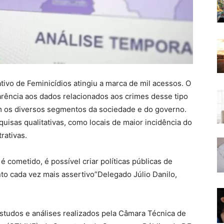
rativo de Feminicídios atingiu a marca de mil acessos. O
parência aos dados relacionados aos crimes desse tipo
m os diversos segmentos da sociedade e do governo.
quisas qualitativas, como locais de maior incidência do
rativas.
cometido, é possível criar políticas públicas de
o cada vez mais assertivo”Delegado Júlio Danilo,
studos e análises realizados pela Câmara Técnica de