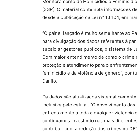
Monitoramento de Homicídios e Feminicídio
(SSP). O material contempla informações de 
desde a publicação da Lei nº 13.104, em ma
“O painel lançado é muito semelhante ao Pai
para divulgação dos dados referentes à pa
subsidiar gestores públicos, o sistema de J
Com maior entendimento de como o crime é c
proteção e atendimento para o enfrentamen
feminicídio e da violência de gênero”, pont
Danilo.
Os dados são atualizados sistematicament
inclusive pelo celular. “O envolvimento do
enfrentamento a toda e qualquer violência c
continuamos investindo nas mais diferent
contribuir com a redução dos crimes no DF”