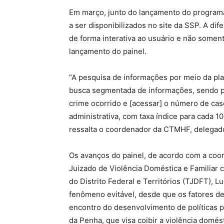
Em março, junto do lançamento do progra
a ser disponibilizados no site da SSP. A d
de forma interativa ao usuário e não soment
lançamento do painel.
“A pesquisa de informações por meio da plat
busca segmentada de informações, sendo pos
crime ocorrido e [acessar] o número de ca
administrativa, com taxa índice para cada 10
ressalta o coordenador da CTMHF, delegad
Os avanços do painel, de acordo com a coor
Juizado de Violência Doméstica e Familiar c
do Distrito Federal e Territórios (TJDFT), 
fenômeno evitável, desde que os fatores de
encontro do desenvolvimento de políticas p
da Penha, que visa coibir a violência domés