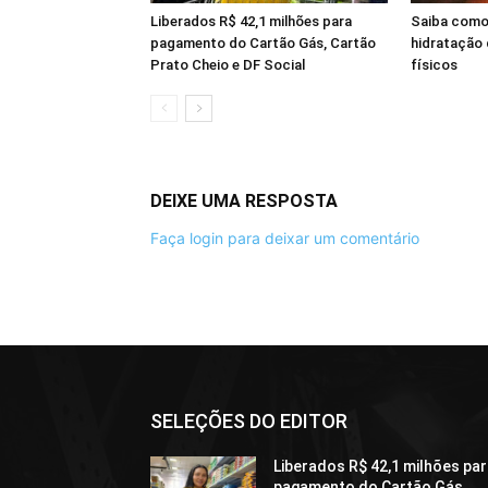
Liberados R$ 42,1 milhões para
Saiba como
pagamento do Cartão Gás, Cartão
hidratação 
Prato Cheio e DF Social
físicos
DEIXE UMA RESPOSTA
Faça login para deixar um comentário
SELEÇÕES DO EDITOR
Liberados R$ 42,1 milhões pa
pagamento do Cartão Gás,