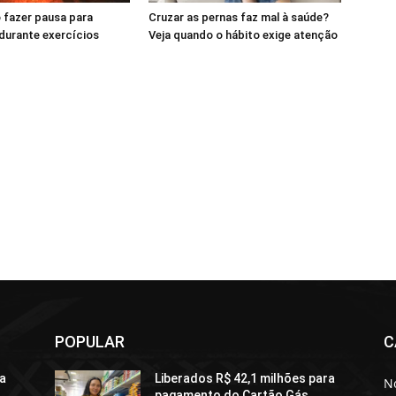
 fazer pausa para
Cruzar as pernas faz mal à saúde?
durante exercícios
Veja quando o hábito exige atenção
POPULAR
C
ra
Liberados R$ 42,1 milhões para
No
pagamento do Cartão Gás,