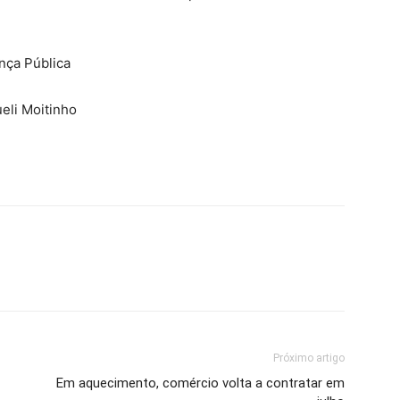
nça Pública
eli Moitinho
Próximo artigo
Em aquecimento, comércio volta a contratar em