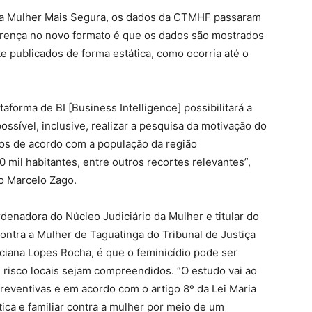
ma Mulher Mais Segura, os dados da CTMHF passaram
iferença no novo formato é que os dados são mostrados
e publicados de forma estática, como ocorria até o
aforma de BI [Business Intelligence] possibilitará a
sível, inclusive, realizar a pesquisa da motivação do
sos de acordo com a população da região
0 mil habitantes, entre outros recortes relevantes”,
o Marcelo Zago.
denadora do Núcleo Judiciário da Mulher e titular do
ontra a Mulher de Taguatinga do Tribunal de Justiça
Luciana Lopes Rocha, é que o feminicídio pode ser
 risco locais sejam compreendidos. “O estudo vai ao
reventivas e em acordo com o artigo 8º da Lei Maria
tica e familiar contra a mulher por meio de um