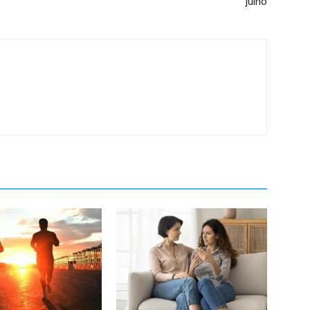
julho