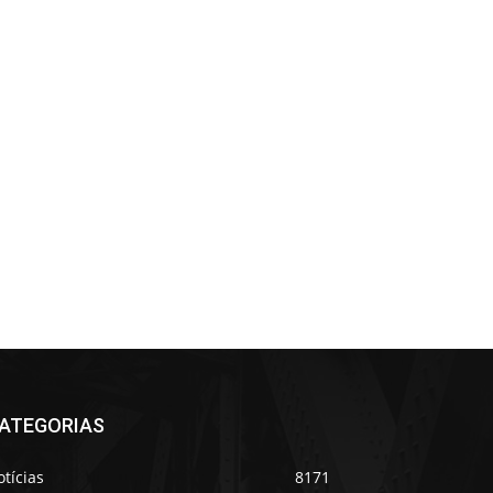
ATEGORIAS
tícias
8171