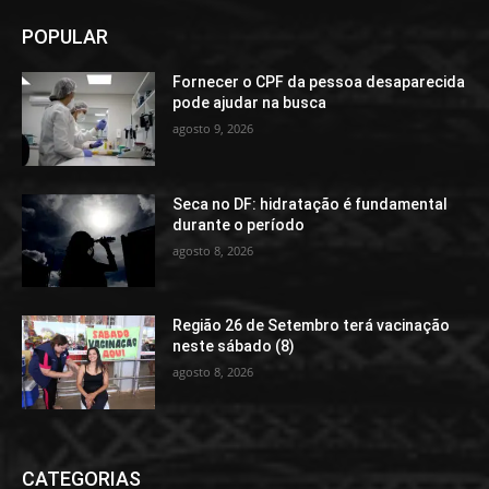
POPULAR
Fornecer o CPF da pessoa desaparecida
pode ajudar na busca
agosto 9, 2026
Seca no DF: hidratação é fundamental
durante o período
agosto 8, 2026
Região 26 de Setembro terá vacinação
neste sábado (8)
agosto 8, 2026
CATEGORIAS