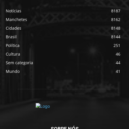
Notícias
8187
Manchetes
8162
Cidades
8148
Brasil
8144
Política
251
Cultura
46
Sem categoria
44
Mundo
41
SOBRE NÓS