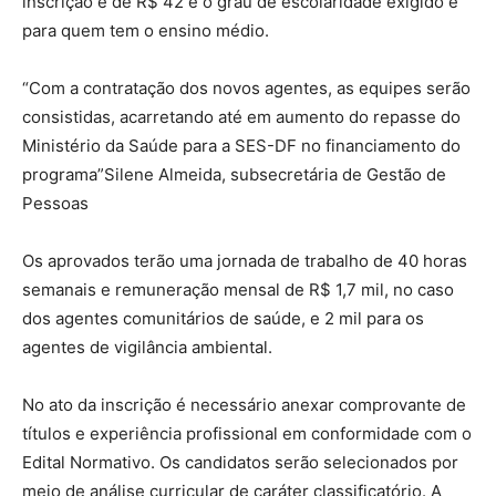
inscrição é de R$ 42 e o grau de escolaridade exigido é
para quem tem o ensino médio.
“Com a contratação dos novos agentes, as equipes serão
consistidas, acarretando até em aumento do repasse do
Ministério da Saúde para a SES-DF no financiamento do
programa”Silene Almeida, subsecretária de Gestão de
Pessoas
Os aprovados terão uma jornada de trabalho de 40 horas
semanais e remuneração mensal de R$ 1,7 mil, no caso
dos agentes comunitários de saúde, e 2 mil para os
agentes de vigilância ambiental.
No ato da inscrição é necessário anexar comprovante de
títulos e experiência profissional em conformidade com o
Edital Normativo. Os candidatos serão selecionados por
meio de análise curricular de caráter classificatório. A