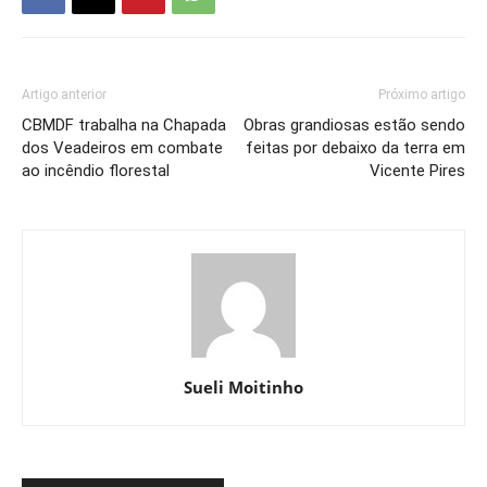
Artigo anterior
Próximo artigo
CBMDF trabalha na Chapada
Obras grandiosas estão sendo
dos Veadeiros em combate
feitas por debaixo da terra em
ao incêndio florestal
Vicente Pires
Sueli Moitinho