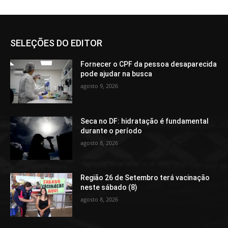
SELEÇÕES DO EDITOR
Fornecer o CPF da pessoa desaparecida
pode ajudar na busca
agosto 9, 2026
Seca no DF: hidratação é fundamental
durante o período
agosto 8, 2026
Região 26 de Setembro terá vacinação
neste sábado (8)
agosto 8, 2026