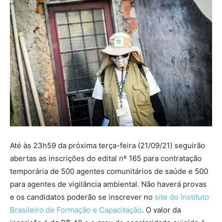
Até às 23h59 da próxima terça-feira (21/09/21) seguirão
abertas as inscrições do edital nº 165 para contratação
temporária de 500 agentes comunitários de saúde e 500
para agentes de vigilância ambiental. Não haverá provas
e os candidatos poderão se inscrever no
site do Instituto
Brasileiro de Formação e Capacitação
. O valor da