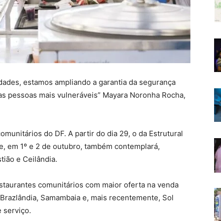
dades, estamos ampliando a garantia da segurança
 as pessoas mais vulneráveis” Mayara Noronha Rocha,
munitários do DF. A partir do dia 29, o da Estrutural
e, em 1º e 2 de outubro, também contemplará,
ião e Ceilândia.
restaurantes comunitários com maior oferta na venda
 Brazlândia, Samambaia e, mais recentemente, Sol
 serviço.