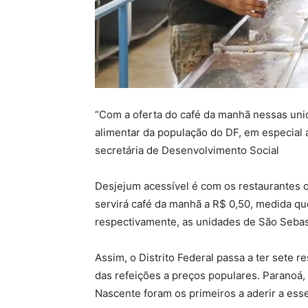
“Com a oferta do café da manhã nessas uni
alimentar da população do DF, em especial
secretária de Desenvolvimento Social
Desjejum acessível é com os restaurantes co
servirá café da manhã a R$ 0,50, medida qu
respectivamente, as unidades de São Sebast
Assim, o Distrito Federal passa a ter sete 
das refeições a preços populares. Paranoá,
Nascente foram os primeiros a aderir a esse