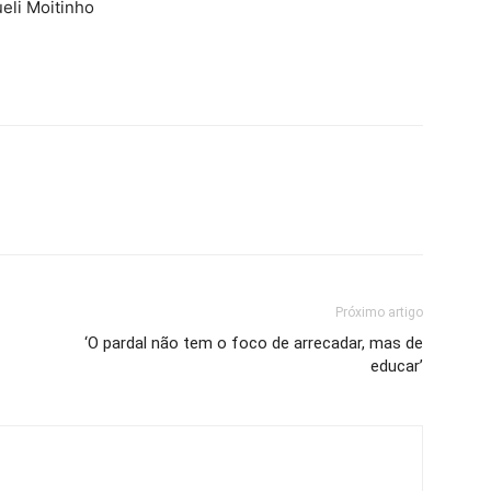
eli Moitinho
Próximo artigo
‘O pardal não tem o foco de arrecadar, mas de
educar’