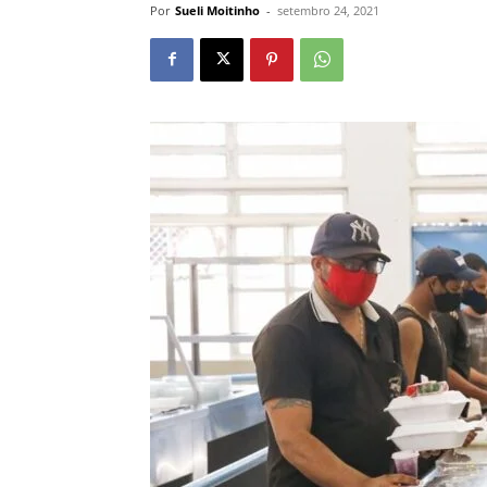
Por
Sueli Moitinho
-
setembro 24, 2021