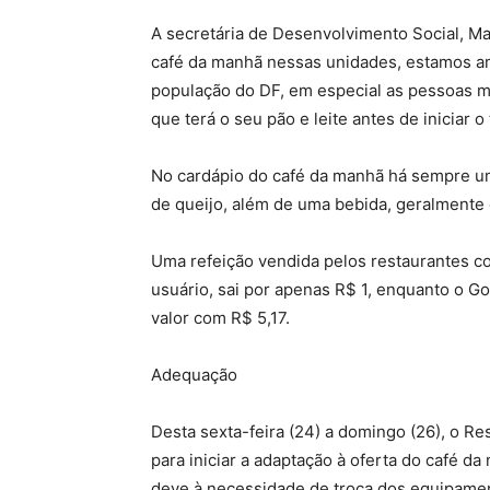
A secretária de Desenvolvimento Social, Ma
café da manhã nessas unidades, estamos am
população do DF, em especial as pessoas ma
que terá o seu pão e leite antes de iniciar o 
No cardápio do café da manhã há sempre um
de queijo, além de uma bebida, geralmente 
Uma refeição vendida pelos restaurantes co
usuário, sai por apenas R$ 1, enquanto o G
valor com R$ 5,17.
Adequação
Desta sexta-feira (24) a domingo (26), o Re
para iniciar a adaptação à oferta do café 
deve à necessidade de troca dos equipamen