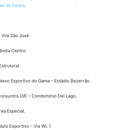
ram da Sedes
.
 Vila São José.
lândia Centro.
Estrutural.
plexo Esportivo do Gama – Estádio Bezerrão.
 conjuntos D/E – Condomínio Del Lago.
rea Especial.
dulo Esportivo – Via WL 1.