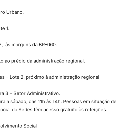
tro Urbano.
te 1.
/2, às margens da BR-060.
to ao prédio da administração regional.
es – Lote 2, próximo à administração regional.
a 3 – Setor Administrativo.
ra a sábado, das 11h às 14h. Pessoas em situação de
cial da Sedes têm acesso gratuito às refeições.
olvimento Social