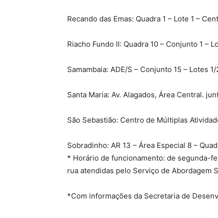
Recando das Emas: Quadra 1 – Lote 1 – Cen
Riacho Fundo II: Quadra 10 – Conjunto 1 – Lo
Samambaia: ADE/S – Conjunto 15 – Lotes 1
Santa Maria: Av. Alagados, Área Central. jun
São Sebastião: Centro de Múltiplas Atividad
Sobradinho: AR 13 – Área Especial 8 – Quadr
* Horário de funcionamento: de segunda-fei
rua atendidas pelo Serviço de Abordagem So
*Com informações da Secretaria de Desenv