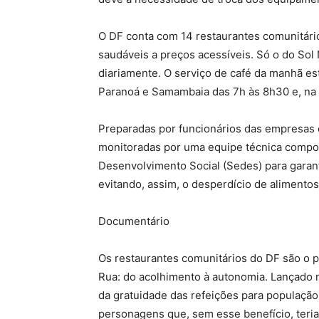
O DF conta com 14 restaurantes comunitári
saudáveis a preços acessíveis. Só o do Sol
diariamente. O serviço de café da manhã est
Paranoá e Samambaia das 7h às 8h30 e, na 
Preparadas por funcionários das empresas c
monitoradas por uma equipe técnica compost
Desenvolvimento Social (Sedes) para garant
evitando, assim, o desperdício de alimentos
Documentário
Os restaurantes comunitários do DF são o 
Rua: do acolhimento à autonomia. Lançado nes
da gratuidade das refeições para população 
personagens que, sem esse benefício, teria