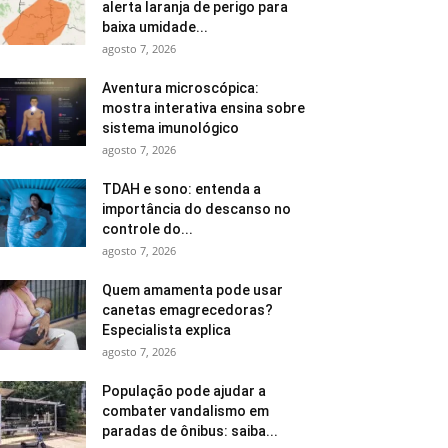
alerta laranja de perigo para
baixa umidade...
agosto 7, 2026
Aventura microscópica:
mostra interativa ensina sobre
sistema imunológico
agosto 7, 2026
TDAH e sono: entenda a
importância do descanso no
controle do...
agosto 7, 2026
Quem amamenta pode usar
canetas emagrecedoras?
Especialista explica
agosto 7, 2026
População pode ajudar a
combater vandalismo em
paradas de ônibus: saiba...