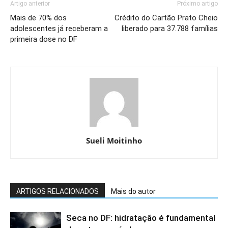
Artigo anterior
Próximo artigo
Mais de 70% dos
Crédito do Cartão Prato Cheio
adolescentes já receberam a
liberado para 37.788 famílias
primeira dose no DF
Sueli Moitinho
ARTIGOS RELACIONADOS
Mais do autor
Seca no DF: hidratação é fundamental