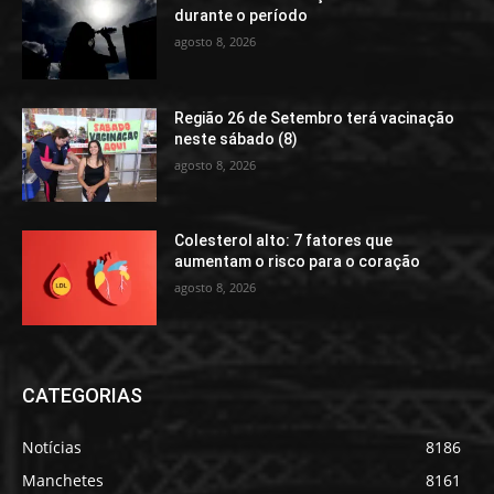
durante o período
agosto 8, 2026
Região 26 de Setembro terá vacinação
neste sábado (8)
agosto 8, 2026
Colesterol alto: 7 fatores que
aumentam o risco para o coração
agosto 8, 2026
CATEGORIAS
Notícias
8186
Manchetes
8161