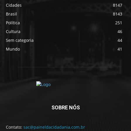
Cidades
8147
Brasil
8143
Política
251
Cultura
46
Sem categoria
44
Mundo
41
SOBRE NÓS
Contato:
sac@paineldacidadania.com.br