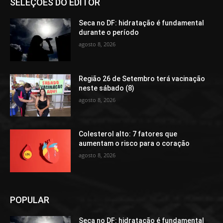
SELEÇÕES DO EDITOR
Seca no DF: hidratação é fundamental
durante o período
agosto 8, 2026
Região 26 de Setembro terá vacinação
neste sábado (8)
agosto 8, 2026
Colesterol alto: 7 fatores que
aumentam o risco para o coração
agosto 8, 2026
POPULAR
Seca no DF: hidratação é fundamental