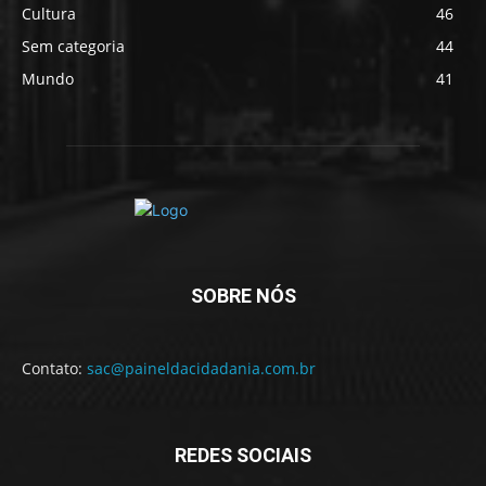
Cultura
46
Sem categoria
44
Mundo
41
SOBRE NÓS
Contato:
sac@paineldacidadania.com.br
REDES SOCIAIS