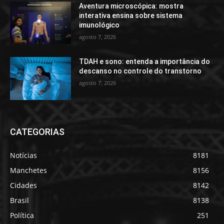
Aventura microscópica: mostra
interativa ensina sobre sistema
imunológico
agosto 7, 2026
TDAH e sono: entenda a importância do
descanso no controle do transtorno
agosto 7, 2026
CATEGORIAS
Notícias
8181
Manchetes
8156
Cidades
8142
Brasil
8138
Política
251