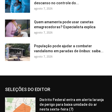
descanso no controle do...
agosto 7, 2026
Quem amamenta pode usar canetas
emagrecedoras? Especialista explica
agosto 7, 2026
População pode ajudar a combater
vandalismo em paradas de ônibus: saiba...
agosto 7, 2026
SELEÇÕES DO EDITOR
Distrito Federal entra em alerta laranja
de perigo para baixa umidade do ar
nesta sexta-feira (7)