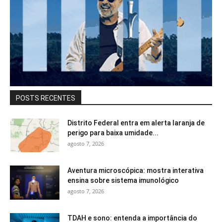
POSTS RECENTES
Distrito Federal entra em alerta laranja de
perigo para baixa umidade...
agosto 7, 2026
Aventura microscópica: mostra interativa
ensina sobre sistema imunológico
agosto 7, 2026
TDAH e sono: entenda a importância do