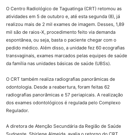
O Centro Radiológico de Taguatinga (CRT) retomou as
atividades em 5 de outubro e, até esta segunda (8), já
realizou mais de 2 mil exames de imagem. Desses, 1,89
mil são de raios-X, procedimento feito via demanda
espontânea, ou seja, basta o paciente chegar com o
pedido médico. Além disso, a unidade fez 60 ecografias
transvaginais, exames marcados pelas equipes de saúde
da família nas unidades básicas de saúde (UBSs).
O CRT também realiza radiografias panorâmicas de
odontologia. Desde a reabertura, foram feitas 62
radiografias panorâmicas e 57 periapicais. A realização
dos exames odontológicos é regulada pelo Complexo
Regulador.
A diretora de Atenção Secundária da Região de Saúde
Sudoeste, Shirlene Almeida, avalia o retorno do CRT