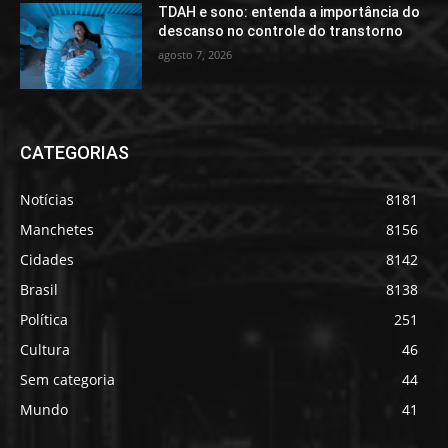
TDAH e sono: entenda a importância do
descanso no controle do transtorno
agosto 7, 2026
CATEGORIAS
Notícias
8181
Manchetes
8156
Cidades
8142
Brasil
8138
Política
251
Cultura
46
Sem categoria
44
Mundo
41