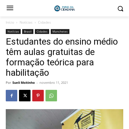
Início
Notícias
Cidades
Notícias
Brasil
Cidades
Manchetes
Estudantes do ensino médio
têm aulas gratuitas de
formação teórica para
habilitação
Por
Sueli Moitinho
-
novembro 11, 2021