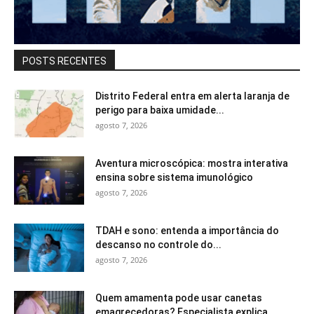
POSTS RECENTES
Distrito Federal entra em alerta laranja de
perigo para baixa umidade...
agosto 7, 2026
Aventura microscópica: mostra interativa
ensina sobre sistema imunológico
agosto 7, 2026
TDAH e sono: entenda a importância do
descanso no controle do...
agosto 7, 2026
Quem amamenta pode usar canetas
emagrecedoras? Especialista explica