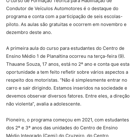
O curso de Formação Teórica para Habilitação de
Condutor de Veículos Automotores é o destaque do
programa e conta com a participação de seis escolas-
piloto. As aulas são gratuitas e ocorrem em novembro e
dezembro deste ano.
A primeira aula do curso para estudantes do Centro de
Ensino Médio 1 de Planaltina ocorreu na terça-feira (9).
Thauane Souza, 17 anos, está no 2º ano e conta que esta
oportunidade a tem feito refletir sobre vários aspectos a
respeito dos motoristas. “Não é simplesmente entrar no
carro e sair dirigindo. Estamos inseridos na sociedade e
devemos observar diversos fatores. Entre eles, a direção
não violenta”, avalia a adolescente.
Pioneiro, o programa começou em 2021, com estudantes
dos 2º e 3º anos das unidades do Centro de Ensino
Médio Integrado (Cemi) do Cruzeiro, do Centro