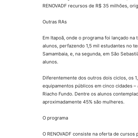
RENOVADF recursos de R$ 35 milhões, orig
Outras RAs
Em Itapoã, onde o programa foi lançado na 
alunos, perfazendo 1,5 mil estudantes no ter
Samambaia, e, na segunda, em São Sebastiã
alunos.
Diferentemente dos outros dois ciclos, os 1
equipamentos públicos em cinco cidades – a
Riacho Fundo. Dentre os alunos contemplado
aproximadamente 45% são mulheres.
O programa
O RENOVADF consiste na oferta de cursos prá