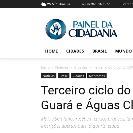
C
07/08/2026 16:19:51
Entrar 
25.5
Brasília
HOME
CIDADES
BRASIL
MUNDO
Início
Notícias
Cidades
Terceiro ciclo do RENO
Notícias
Brasil
Cidades
Manchetes
Terceiro ciclo 
Guará e Águas C
Mais 750 alunos recebem cursos práticos; l
inscrições abertas para a quarta etapa