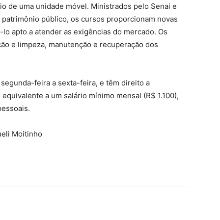
oio de uma unidade móvel. Ministrados pelo Senai e
o patrimônio público, os cursos proporcionam novas
á-lo apto a atender as exigências do mercado. Os
ção e limpeza, manutenção e recuperação dos
segunda-feira a sexta-feira, e têm direito a
r equivalente a um salário mínimo mensal (R$ 1.100),
pessoais.
eli Moitinho