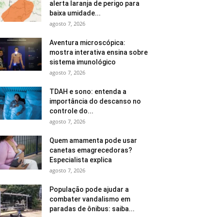
alerta laranja de perigo para
baixa umidade...
agosto 7, 2026
Aventura microscópica:
mostra interativa ensina sobre
sistema imunológico
agosto 7, 2026
TDAH e sono: entenda a
importância do descanso no
controle do...
agosto 7, 2026
Quem amamenta pode usar
canetas emagrecedoras?
Especialista explica
agosto 7, 2026
População pode ajudar a
combater vandalismo em
paradas de ônibus: saiba...