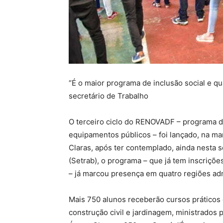
“É o maior programa de inclusão social e qu
secretário de Trabalho
O terceiro ciclo do RENOVADF – programa de
equipamentos públicos – foi lançado, na ma
Claras, após ter contemplado, ainda nesta se
(Setrab), o programa – que já tem inscriçõe
– já marcou presença em quatro regiões adm
Mais 750 alunos receberão cursos práticos d
construção civil e jardinagem, ministrados 