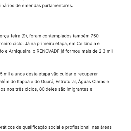
inários de emendas parlamentares.
terça-feira (9), foram contemplados também 750
ceiro ciclo. Já na primeira etapa, em Ceilândia e
o e Arniqueira, o RENOVADF já formou mais de 2,3 mil
,5 mil alunos desta etapa vão cuidar e recuperar
lém do Itapoã e do Guará, Estrutural, Águas Claras e
s nos três ciclos, 80 deles são imigrantes e
ticos de qualificação social e profissional, nas áreas