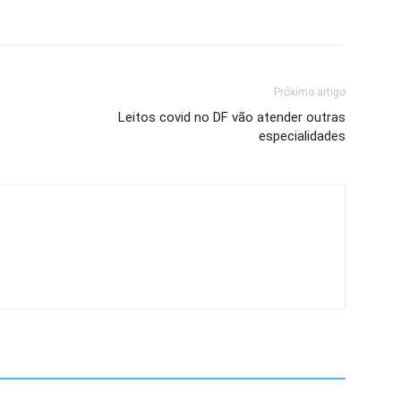
Próximo artigo
Leitos covid no DF vão atender outras
especialidades