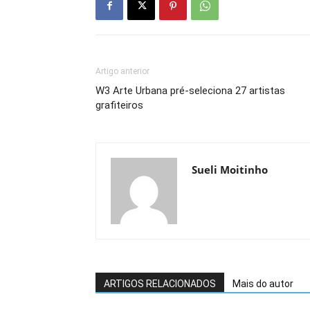
Artigo anterior
W3 Arte Urbana pré-seleciona 27 artistas
grafiteiros
Sueli Moitinho
ARTIGOS RELACIONADOS
Mais do autor