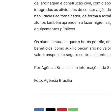
de jardinagem e construção civil, com o ap
integrados às atividades de conservação d
habilidades ao trabalhador, de forma a torn
alunos também aprendem a fazer higieniza
equipamentos públicos.
Os alunos estudam quatro horas por dia, de 
benefícios, como auxílio pecuniário no valo
vale-transporte e seguro contra acidentes 
Por Agência Brasília com informações de Su
Foto: Agência Brasília