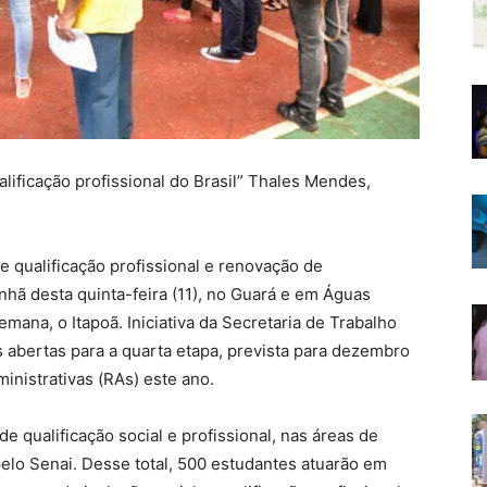
alificação profissional do Brasil” Thales Mendes,
 qualificação profissional e renovação de
nhã desta quinta-feira (11), no Guará e em Águas
mana, o Itapoã. Iniciativa da Secretaria de Trabalho
s abertas para a quarta etapa, prevista para dezembro
inistrativas (RAs) este ano.
e qualificação social e profissional, nas áreas de
pelo Senai. Desse total, 500 estudantes atuarão em