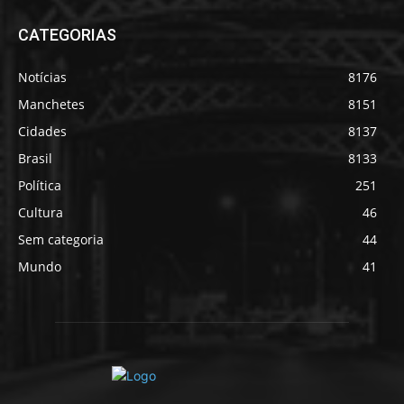
CATEGORIAS
Notícias
8176
Manchetes
8151
Cidades
8137
Brasil
8133
Política
251
Cultura
46
Sem categoria
44
Mundo
41