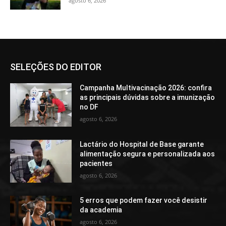
agosto 6, 2026
SELEÇÕES DO EDITOR
Campanha Multivacinação 2026: confira
as principais dúvidas sobre a imunização
no DF
agosto 6, 2026
Lactário do Hospital de Base garante
alimentação segura e personalizada aos
pacientes
agosto 6, 2026
5 erros que podem fazer você desistir
da academia
agosto 6, 2026