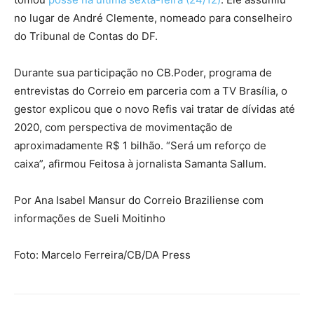
no lugar de André Clemente, nomeado para conselheiro
do Tribunal de Contas do DF.
Durante sua participação no CB.Poder, programa de
entrevistas do Correio em parceria com a TV Brasília, o
gestor explicou que o novo Refis vai tratar de dívidas até
2020, com perspectiva de movimentação de
aproximadamente R$ 1 bilhão. “Será um reforço de
caixa”, afirmou Feitosa à jornalista Samanta Sallum.
Por Ana Isabel Mansur do Correio Braziliense com
informações de Sueli Moitinho
Foto: Marcelo Ferreira/CB/DA Press