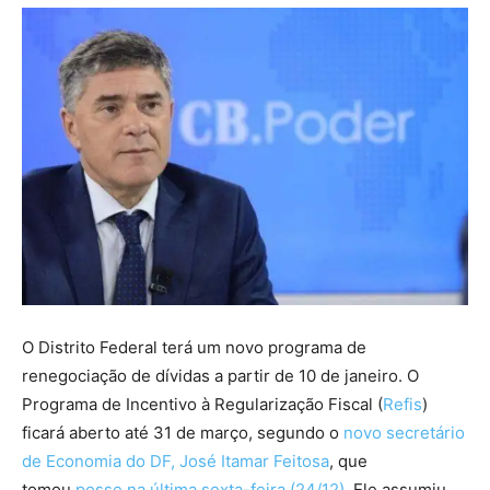
O Distrito Federal terá um novo programa de
renegociação de dívidas a partir de 10 de janeiro. O
Programa de Incentivo à Regularização Fiscal (
Refis
)
ficará aberto até 31 de março, segundo o
novo secretário
de Economia do DF, José Itamar Feitosa
, que
tomou
posse na última sexta-feira (24/12)
. Ele assumiu