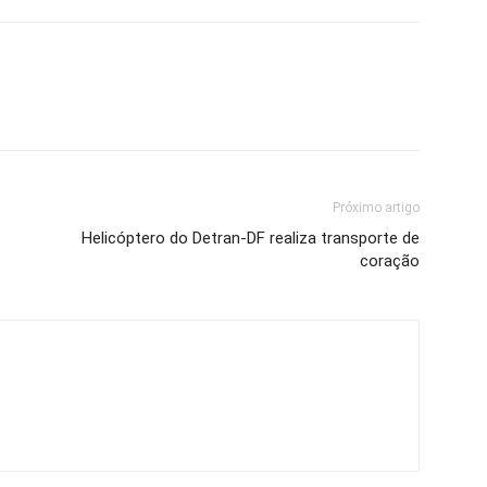
Próximo artigo
Helicóptero do Detran-DF realiza transporte de
coração