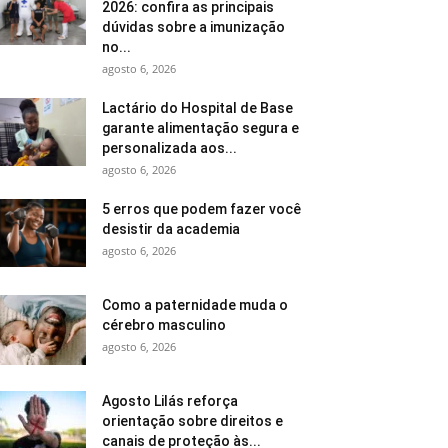
2026: confira as principais
dúvidas sobre a imunização
no...
agosto 6, 2026
Lactário do Hospital de Base
garante alimentação segura e
personalizada aos...
agosto 6, 2026
5 erros que podem fazer você
desistir da academia
agosto 6, 2026
Como a paternidade muda o
cérebro masculino
agosto 6, 2026
Agosto Lilás reforça
orientação sobre direitos e
canais de proteção às...