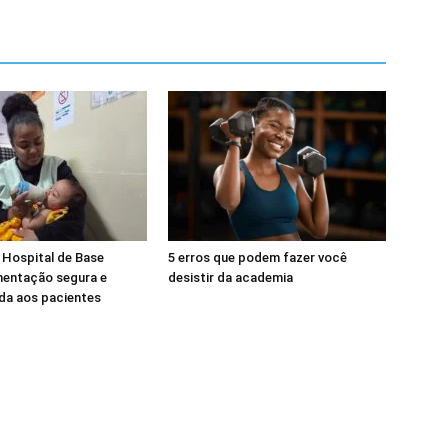
 Hospital de Base
5 erros que podem fazer você
mentação segura e
desistir da academia
da aos pacientes