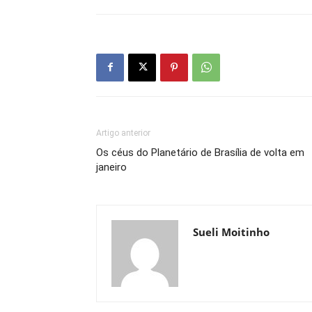
Artigo anterior
Os céus do Planetário de Brasília de volta em
janeiro
Sueli Moitinho