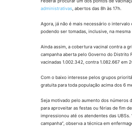
Federal procurar um dos pontos de vacinaçã
administrativas
, abertos das 8h às 17h.
Agora, já não é mais necessário o intervalo 
podendo ser tomadas, inclusive, na mesma 
Ainda assim, a cobertura vacinal contra a 
campanha aberta pelo Governo do Distrito Fe
vacinadas 1.002.342, contra 1.082.667 em 
Com o baixo interesse pelos grupos prioritá
gratuita para toda população acima dos 6 m
Seja motivado pelo aumento dos números de
para aproveitar as festas ou férias de fim d
impressionou até os atendentes das UBSs. 
campanha”, observa a técnica em enfermag