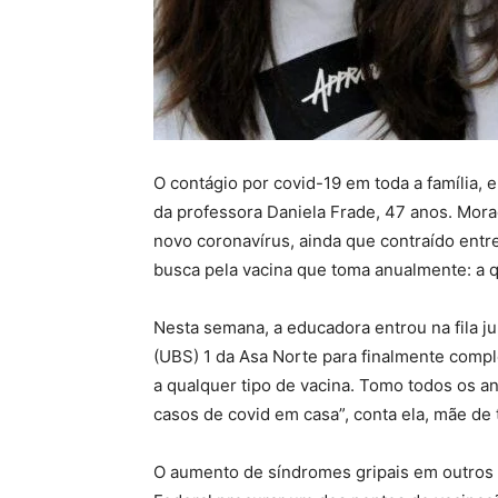
O contágio por covid-19 em toda a família,
da professora Daniela Frade, 47 anos. Mora
novo coronavírus, ainda que contraído entr
busca pela vacina que toma anualmente: a q
Nesta semana, a educadora entrou na fila 
(UBS) 1 da Asa Norte para finalmente comple
a qualquer tipo de vacina. Tomo todos os a
casos de covid em casa”, conta ela, mãe de t
O aumento de síndromes gripais em outros e