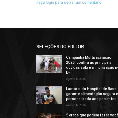
Faça login para deixar um comentário
SELEÇÕES DO EDITOR
Campanha Multivacinação
2026: confira as principais
dúvidas sobre a imunização n
DF
agosto 6, 2026
Lactário do Hospital de Base
garante alimentação segura 
personalizada aos pacientes
agosto 6, 2026
5 erros que podem fazer voc