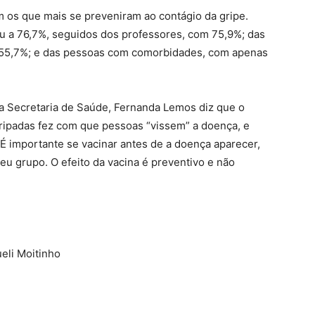
am os que mais se preveniram ao contágio da gripe.
ou a 76,7%, seguidos dos professores, com 75,9%; das
 55,7%; e das pessoas com comorbidades, com apenas
da Secretaria de Saúde, Fernanda Lemos diz que o
ipadas fez com que pessoas “vissem” a doença, e
É importante se vacinar antes de a doença aparecer,
eu grupo. O efeito da vacina é preventivo e não
F
eli Moitinho