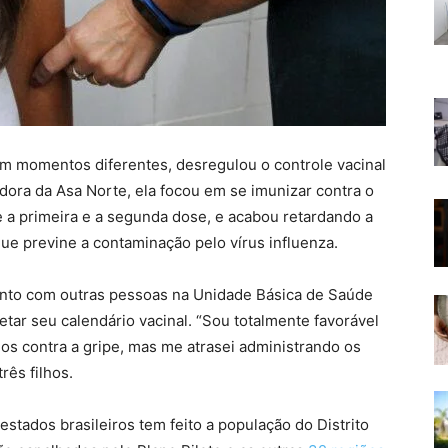
 em momentos diferentes, desregulou o controle vacinal
dora da Asa Norte, ela focou em se imunizar contra o
e a primeira e a segunda dose, e acabou retardando a
ue previne a contaminação pelo vírus influenza.
junto com outras pessoas na Unidade Básica de Saúde
tar seu calendário vacinal. “Sou totalmente favorável
nos contra a gripe, mas me atrasei administrando os
rês filhos.
stados brasileiros tem feito a população do Distrito