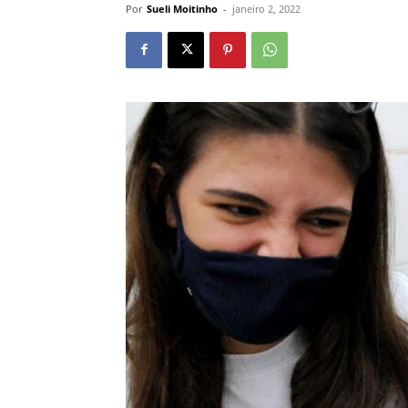
Por
Sueli Moitinho
-
janeiro 2, 2022