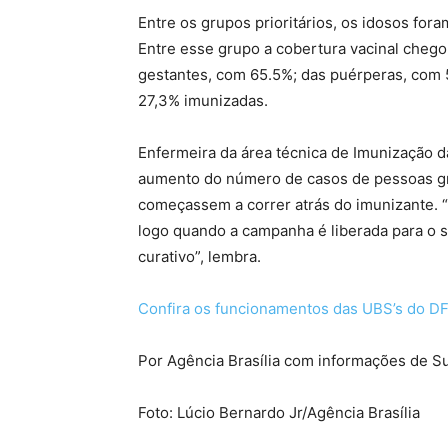
Entre os grupos prioritários, os idosos for
Entre esse grupo a cobertura vacinal cheg
gestantes, com 65.5%; das puérperas, com
27,3% imunizadas.
Enfermeira da área técnica de Imunização 
aumento do número de casos de pessoas gr
começassem a correr atrás do imunizante. “
logo quando a campanha é liberada para o s
curativo”, lembra.
Confira os funcionamentos das UBS’s do D
Por Agência Brasília com informações de Su
Foto: Lúcio Bernardo Jr/Agência Brasília