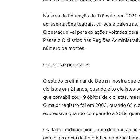
Na área da Educação de Trânsito, em 2021, o
apresentações teatrais, cursos e palestras
O destaque vai para as ações voltadas para 
Passeio Ciclístico nas Regiões Administra
número de mortes.
Ciclistas e pedestres
O estudo preliminar do Detran mostra que 
ciclistas em 21 anos, quando oito ciclistas
que contabilizou 19 óbitos de ciclistas, m
O maior registro foi em 2003, quando 65 ci
expressiva quando comparado a 2019, quando
Os dados indicam ainda uma diminuição ac
com a gerência de Estatística do departam