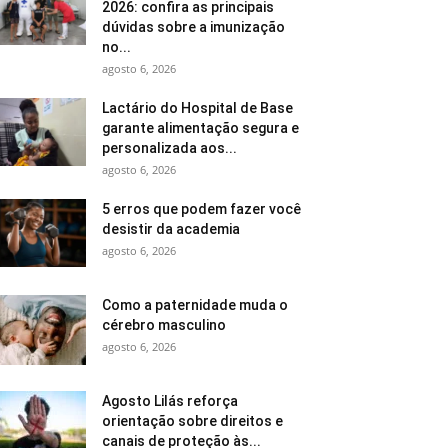
2026: confira as principais
dúvidas sobre a imunização
no...
agosto 6, 2026
Lactário do Hospital de Base
garante alimentação segura e
personalizada aos...
agosto 6, 2026
5 erros que podem fazer você
desistir da academia
agosto 6, 2026
Como a paternidade muda o
cérebro masculino
agosto 6, 2026
Agosto Lilás reforça
orientação sobre direitos e
canais de proteção às...