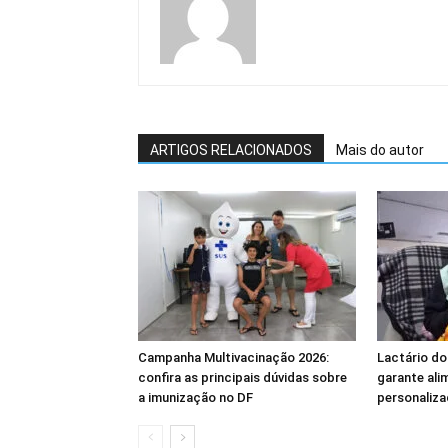
ARTIGOS RELACIONADOS
Mais do autor
Campanha Multivacinação 2026:
Lactário do
confira as principais dúvidas sobre
garante ali
a imunização no DF
personaliza