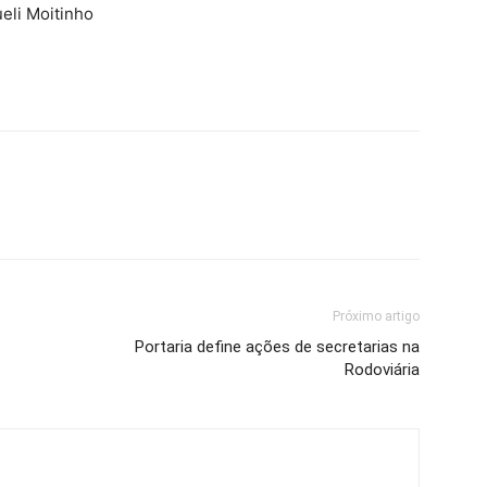
eli Moitinho
Próximo artigo
Portaria define ações de secretarias na
Rodoviária