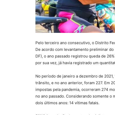
Pelo terceiro ano consecutivo, o Distrito Fe
De acordo com levantamento preliminar do 
DF), o ano passado registrou queda de 26
por sua vez, já havia registrado um quantit
No período de janeiro a dezembro de 2021, 
trânsito, e no ano anterior, foram 227. Em 2
impostas pela pandemia, ocorreram 274 mor
no ano passado. Considerando somente o m
dois últimos anos: 14 vítimas fatais.