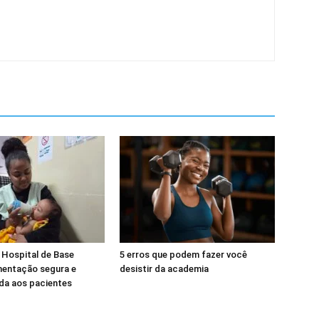
 Hospital de Base
5 erros que podem fazer você
mentação segura e
desistir da academia
da aos pacientes