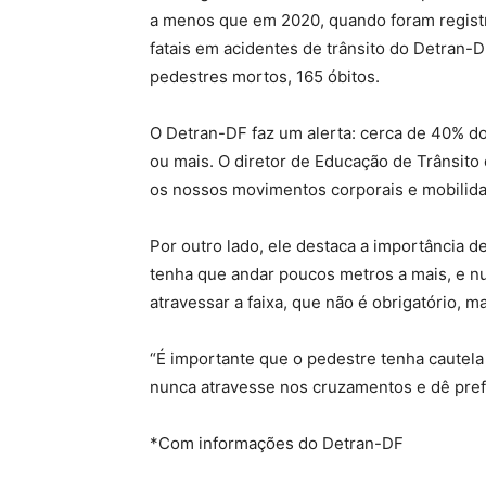
a menos que em 2020, quando foram registra
fatais em acidentes de trânsito do Detran-D
pedestres mortos, 165 óbitos.
O Detran-DF faz um alerta: cerca de 40% d
ou mais. O diretor de Educação de Trânsito
os nossos movimentos corporais e mobilida
Por outro lado, ele destaca a importância 
tenha que andar poucos metros a mais, e nu
atravessar a faixa, que não é obrigatório, 
“É importante que o pedestre tenha cautela 
nunca atravesse nos cruzamentos e dê prefe
*Com informações do Detran-DF