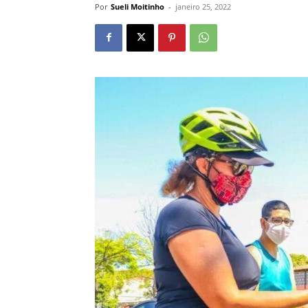
Por
Sueli Moitinho
-
janeiro 25, 2022