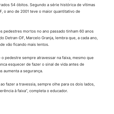
dos 54 óbitos. Segundo a série histórica de vítimas
F, o ano de 2001 teve o maior quantitativo de
os pedestres mortos no ano passado tinham 60 anos
 do Detran-DF, Marcelo Granja, lembra que, a cada ano,
de vão ficando mais lentos.
de o pedestre sempre atravessar na faixa, mesmo que
nca esquecer de fazer o sinal de vida antes de
mas aumenta a segurança.
ao fazer a travessia, sempre olhe para os dois lados,
rência à faixa”, completa o educador.