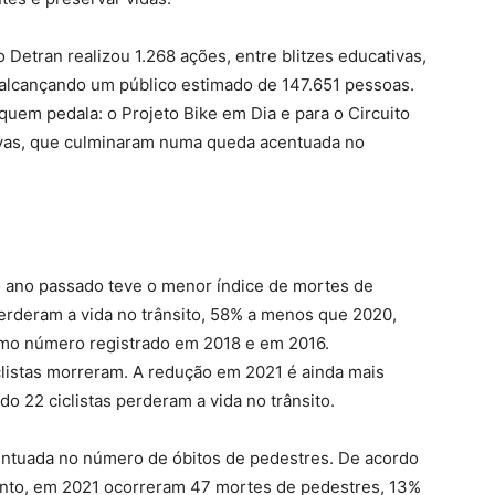
 Detran realizou 1.268 ações, entre blitzes educativas,
, alcançando um público estimado de 147.651 pessoas.
quem pedala: o Projeto Bike em Dia e para o Circuito
tivas, que culminaram numa queda acentuada no
o ano passado teve o menor índice de mortes de
 perderam a vida no trânsito, 58% a menos que 2020,
esmo número registrado em 2018 e em 2016.
clistas morreram. A redução em 2021 é ainda mais
 22 ciclistas perderam a vida no trânsito.
entuada no número de óbitos de pedestres. De acordo
ento, em 2021 ocorreram 47 mortes de pedestres, 13%