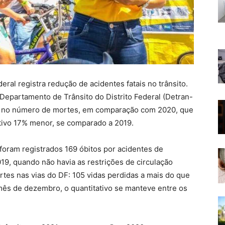
deral registra redução de acidentes fatais no trânsito.
Departamento de Trânsito do Distrito Federal (Detran-
% no número de mortes, em comparação com 2020, que
ativo 17% menor, se comparado a 2019.
foram registrados 169 óbitos por acidentes de
019, quando não havia as restrições de circulação
tes nas vias do DF: 105 vidas perdidas a mais do que
ês de dezembro, o quantitativo se manteve entre os