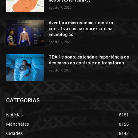
nesta sexta-feira (7)
agosto 7, 2026
Aventura microscópica: mostra
interativa ensina sobre sistema
imunológico
agosto 7, 2026
TDAH e sono: entenda a importância do
descanso no controle do transtorno
agosto 7, 2026
CATEGORIAS
Notícias
8181
Manchetes
8156
Cidades
8142