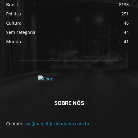
Brasil
8138
Política
251
Cultura
46
Sem categoria
44
Mundo
41
SOBRE NÓS
Contato:
sac@paineldacidadania.com.br