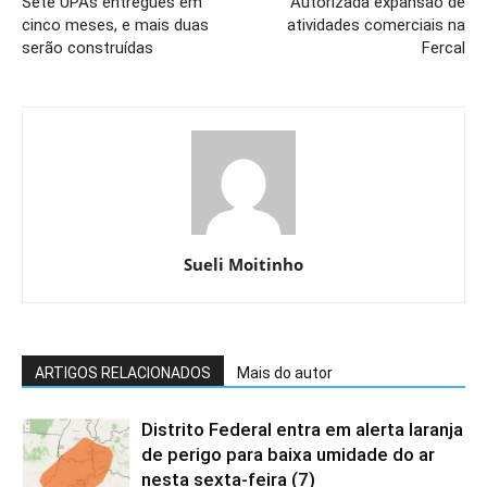
Sete UPAs entregues em
Autorizada expansão de
cinco meses, e mais duas
atividades comerciais na
serão construídas
Fercal
Sueli Moitinho
ARTIGOS RELACIONADOS
Mais do autor
Distrito Federal entra em alerta laranja
de perigo para baixa umidade do ar
nesta sexta-feira (7)