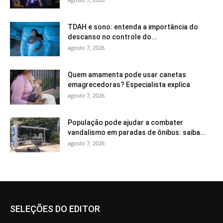
TDAH e sono: entenda a importância do
descanso no controle do...
agosto 7, 2026
Quem amamenta pode usar canetas
emagrecedoras? Especialista explica
agosto 7, 2026
População pode ajudar a combater
vandalismo em paradas de ônibus: saiba...
agosto 7, 2026
SELEÇÕES DO EDITOR