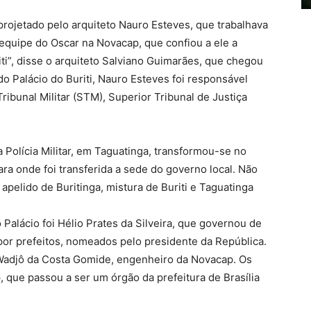
 projetado pelo arquiteto Nauro Esteves, que trabalhava
equipe do Oscar na Novacap, que confiou a ele a
iti”, disse o arquiteto Salviano Guimarães, que chegou
o Palácio do Buriti, Nauro Esteves foi responsável
ribunal Militar (STM), Superior Tribunal de Justiça
 Polícia Militar, em Taguatinga, transformou-se no
ara onde foi transferida a sede do governo local. Não
pelido de Buritinga, mistura de Buriti e Taguatinga
Palácio foi Hélio Prates da Silveira, que governou de
por prefeitos, nomeados pelo presidente da República.
o Wadjô da Costa Gomide, engenheiro da Novacap. Os
que passou a ser um órgão da prefeitura de Brasília