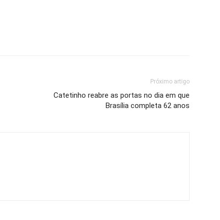
Próximo artigo
Catetinho reabre as portas no dia em que
Brasília completa 62 anos