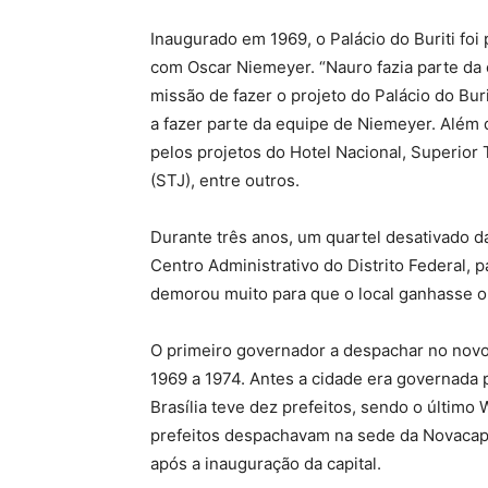
Inaugurado em 1969, o Palácio do Buriti foi
com Oscar Niemeyer. “Nauro fazia parte da 
missão de fazer o projeto do Palácio do Bur
a fazer parte da equipe de Niemeyer. Além d
pelos projetos do Hotel Nacional, Superior T
(STJ), entre outros.
Durante três anos, um quartel desativado da
Centro Administrativo do Distrito Federal, p
demorou muito para que o local ganhasse o a
O primeiro governador a despachar no novo 
1969 a 1974. Antes a cidade era governada 
Brasília teve dez prefeitos, sendo o últim
prefeitos despachavam na sede da Novacap, 
após a inauguração da capital.