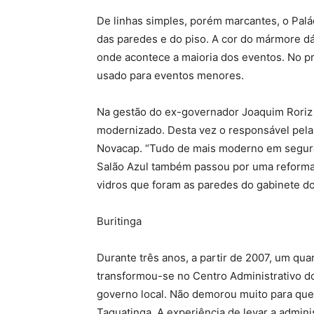
De linhas simples, porém marcantes, o Palá
das paredes e do piso. A cor do mármore dá
onde acontece a maioria dos eventos. No pri
usado para eventos menores.
Na gestão do ex-governador Joaquim Roriz o
modernizado. Desta vez o responsável pela
Novacap. “Tudo de mais moderno em seguranç
Salão Azul também passou por uma reforma”
vidros que foram as paredes do gabinete d
Buritinga
Durante três anos, a partir de 2007, um quar
transformou-se no Centro Administrativo do 
governo local. Não demorou muito para que 
Taguatinga. A experiência de levar a admin