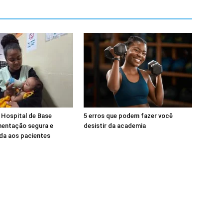
 Hospital de Base
5 erros que podem fazer você
mentação segura e
desistir da academia
da aos pacientes