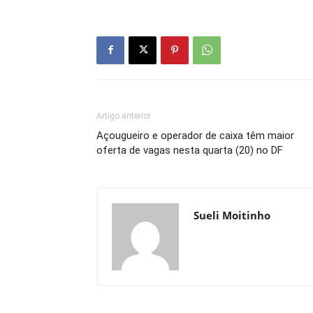
Artigo anterior
Açougueiro e operador de caixa têm maior
oferta de vagas nesta quarta (20) no DF
Sueli Moitinho