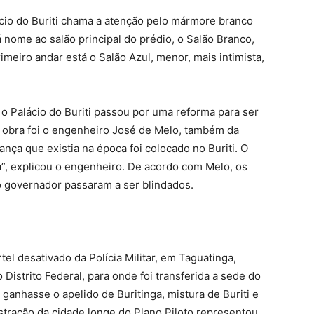
cio do Buriti chama a atenção pelo mármore branco
 nome ao salão principal do prédio, o Salão Branco,
meiro andar está o Salão Azul, menor, mais intimista,
 Palácio do Buriti passou por uma reforma para ser
 obra foi o engenheiro José de Melo, também da
a que existia na época foi colocado no Buriti. O
, explicou o engenheiro. De acordo com Melo, os
o governador passaram a ser blindados.
tel desativado da Polícia Militar, em Taguatinga,
Distrito Federal, para onde foi transferida a sede do
ganhasse o apelido de Buritinga, mistura de Buriti e
istração da cidade longe do Plano Piloto representou