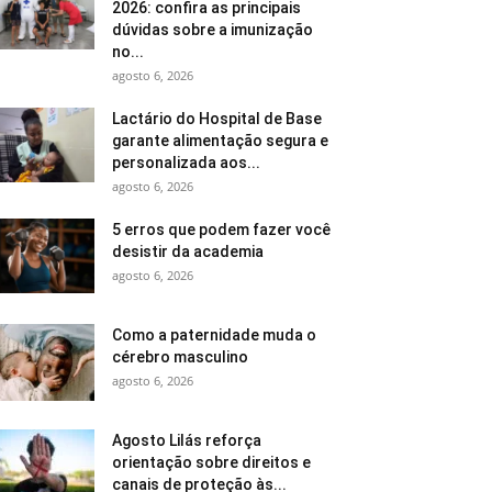
2026: confira as principais
dúvidas sobre a imunização
no...
agosto 6, 2026
Lactário do Hospital de Base
garante alimentação segura e
personalizada aos...
agosto 6, 2026
5 erros que podem fazer você
desistir da academia
agosto 6, 2026
Como a paternidade muda o
cérebro masculino
agosto 6, 2026
Agosto Lilás reforça
orientação sobre direitos e
canais de proteção às...