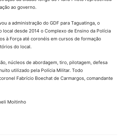
ração ao governo.
vou a administração do GDF para Taguatinga, o
o local desde 2014 o Complexo de Ensino da Polícia
dos à Força até coronéis em cursos de formação
órios do local.
o, núcleos de abordagem, tiro, pilotagem, defesa
ito utilizado pela Polícia Militar. Todo
o coronel Fabrício Boechat de Carmargos, comandante
eli Moitinho