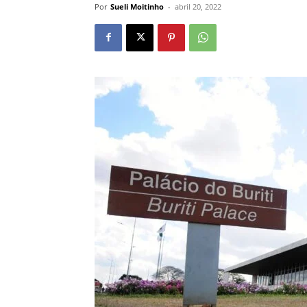
Por
Sueli Moitinho
-
abril 20, 2022