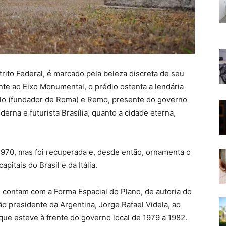
trito Federal, é marcado pela beleza discreta de seu
nte ao Eixo Monumental, o prédio ostenta a lendária
o (fundador de Roma) e Remo, presente do governo
derna e futurista Brasília, quanto a cidade eterna,
1970, mas foi recuperada e, desde então, ornamenta o
pitais do Brasil e da Itália.
i contam com a Forma Espacial do Plano, de autoria do
tão presidente da Argentina, Jorge Rafael Videla, ao
que esteve à frente do governo local de 1979 a 1982.