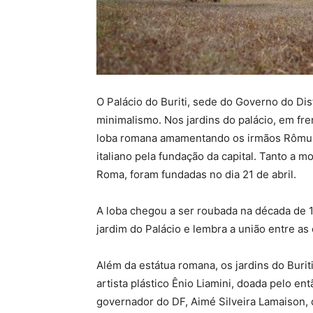
O Palácio do Buriti, sede do Governo do Dis
minimalismo. Nos jardins do palácio, em fre
loba romana amamentando os irmãos Rômul
italiano pela fundação da capital. Tanto a mo
Roma, foram fundadas no dia 21 de abril.
A loba chegou a ser roubada na década de 
jardim do Palácio e lembra a união entre as ca
Além da estátua romana, os jardins do Burit
artista plástico Ênio Liamini, doada pelo en
governador do DF, Aimé Silveira Lamaison, 