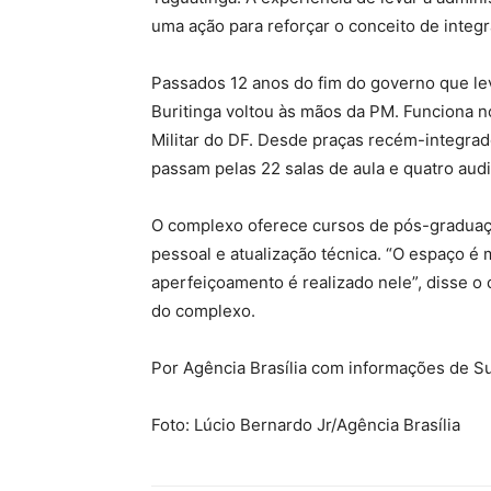
uma ação para reforçar o conceito de integ
Passados 12 anos do fim do governo que le
Buritinga voltou às mãos da PM. Funciona n
Militar do DF. Desde praças recém-integra
passam pelas 22 salas de aula e quatro audit
O complexo oferece cursos de pós-graduaçã
pessoal e atualização técnica. “O espaço é mu
aperfeiçoamento é realizado nele”, disse 
do complexo.
Por Agência Brasília com informações de Su
Foto: Lúcio Bernardo Jr/Agência Brasília