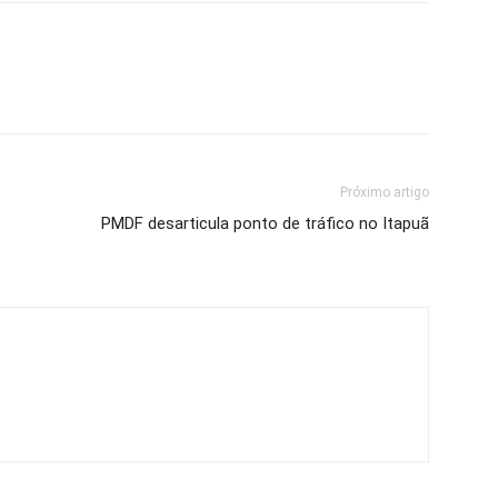
Próximo artigo
PMDF desarticula ponto de tráfico no Itapuã