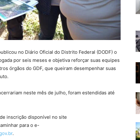
publicou no Diário Oficial do Distrito Federal (DODF) o
rogada por seis meses e objetiva reforçar suas equipes
outros órgãos do GDF, que queiram desempenhar suas
uto.
ncerrariam neste mês de julho, foram estendidas até
e inscrição disponível no site
caminhar para o e-
gov.br
.