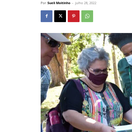
Por
Sueli Moitinho
-
julho 28, 2022