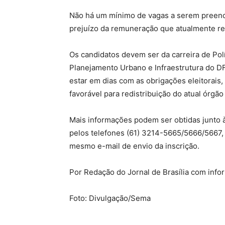
Não há um mínimo de vagas a serem preench
prejuízo da remuneração que atualmente r
Os candidatos devem ser da carreira de Po
Planejamento Urbano e Infraestrutura do DF,
estar em dias com as obrigações eleitorais,
favorável para redistribuição do atual órgão
Mais informações podem ser obtidas junto à
pelos telefones (61) 3214-5665/5666/5667, 
mesmo e-mail de envio da inscrição.
Por Redação do Jornal de Brasília com info
Foto: Divulgação/Sema