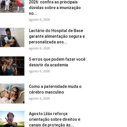
2026: confira as principais
dúvidas sobre a imunização
no...
agosto 6, 2026
Lactário do Hospital de Base
garante alimentação segura e
personalizada aos...
agosto 6, 2026
5 erros que podem fazer você
desistir da academia
agosto 6, 2026
Como a paternidade muda o
cérebro masculino
agosto 6, 2026
Agosto Lilás reforça
orientação sobre direitos e
canais de proteção às...