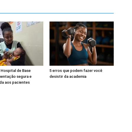
 Hospital de Base
5 erros que podem fazer você
mentação segura e
desistir da academia
da aos pacientes