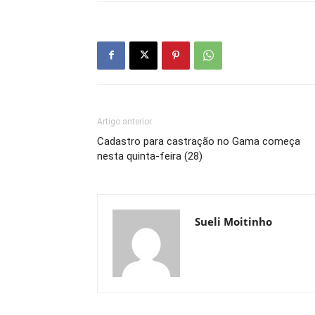
Artigo anterior
Cadastro para castração no Gama começa
nesta quinta-feira (28)
Sueli Moitinho