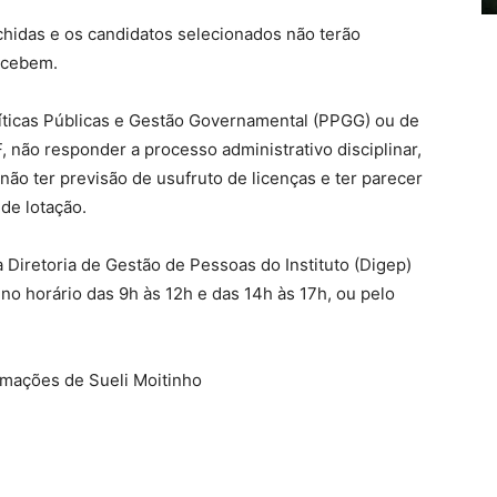
idas e os candidatos selecionados não terão
ecebem.
líticas Públicas e Gestão Governamental (PPGG) ou de
 não responder a processo administrativo disciplinar,
 não ter previsão de usufruto de licenças e ter parecer
 de lotação.
 Diretoria de Gestão de Pessoas do Instituto (Digep)
no horário das 9h às 12h e das 14h às 17h, ou pelo
rmações de Sueli Moitinho