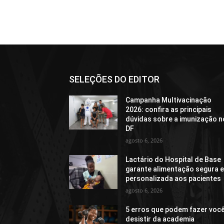
SELEÇÕES DO EDITOR
Campanha Multivacinação
2026: confira as principais
dúvidas sobre a imunização n
DF
agosto 6, 2026
Lactário do Hospital de Base
garante alimentação segura 
personalizada aos pacientes
agosto 6, 2026
5 erros que podem fazer voc
desistir da academia