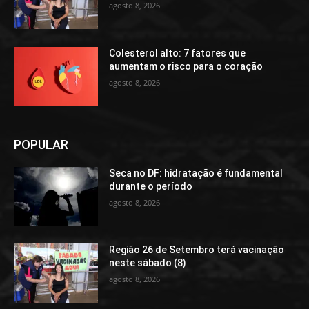
agosto 8, 2026
Colesterol alto: 7 fatores que
aumentam o risco para o coração
agosto 8, 2026
POPULAR
Seca no DF: hidratação é fundamental
durante o período
agosto 8, 2026
Região 26 de Setembro terá vacinação
neste sábado (8)
agosto 8, 2026