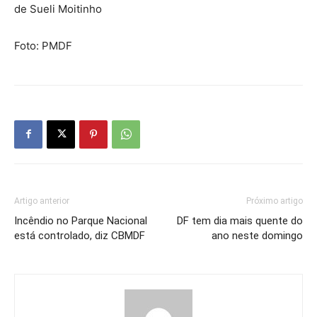
de Sueli Moitinho
Foto: PMDF
Artigo anterior
Próximo artigo
Incêndio no Parque Nacional
DF tem dia mais quente do
está controlado, diz CBMDF
ano neste domingo