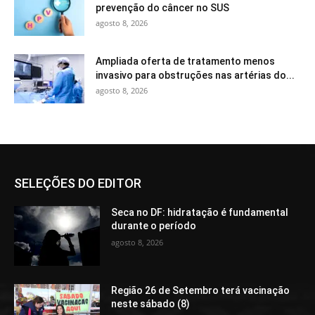
prevenção do câncer no SUS
agosto 8, 2026
Ampliada oferta de tratamento menos
invasivo para obstruções nas artérias do...
agosto 8, 2026
SELEÇÕES DO EDITOR
Seca no DF: hidratação é fundamental
durante o período
agosto 8, 2026
Região 26 de Setembro terá vacinação
neste sábado (8)