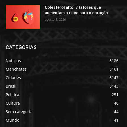
Colesterol alto: 7 fatores que
aumentam o risco para o coração
agosto 8, 2026
CATEGORIAS
Notícias
8186
Manchetes
8161
Cidades
8147
Brasil
8143
Política
251
Cultura
46
Sem categoria
44
Mundo
41