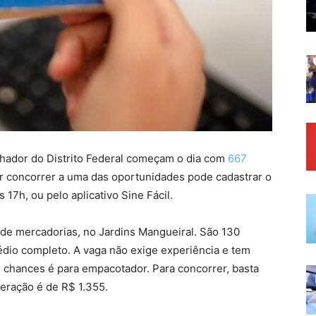
alhador do Distrito Federal começam o dia com
667
r concorrer a uma das oportunidades pode cadastrar o
s 17h, ou pelo aplicativo Sine Fácil.
 de mercadorias, no Jardins Mangueiral. São 130
io completo. A vaga não exige experiência e tem
s chances é para empacotador. Para concorrer, basta
eração é de R$ 1.355.