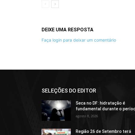
DEIXE UMA RESPOSTA
Faça login para deixar um comentário
SELEÇÕES DO EDITOR
Seca no DF: hidratação é
fundamental durante o perío
agosto 8, 2026
Região 26 de Setembro terá