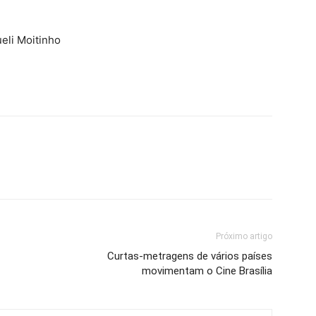
eli Moitinho
Próximo artigo
Curtas-metragens de vários países
movimentam o Cine Brasília