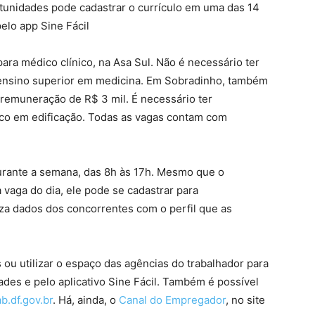
unidades pode cadastrar o currículo em uma das 14
pelo app Sine Fácil
ara médico clínico, na Asa Sul. Não é necessário ter
o ensino superior em medicina. Em Sobradinho, também
remuneração de R$ 3 mil. É necessário ter
ico em edificação. Todas as vagas contam com
rante a semana, das 8h às 17h. Mesmo que o
vaga do dia, ele pode se cadastrar para
uza dados dos concorrentes com o perfil que as
u utilizar o espaço das agências do trabalhador para
ades e pelo aplicativo Sine Fácil. Também é possível
b.df.gov.br
. Há, ainda, o
Canal do Empregador
, no site