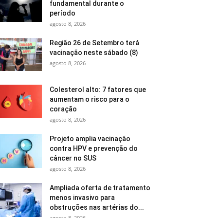
fundamental durante o
período
agosto 8, 2026
Região 26 de Setembro terá
vacinação neste sábado (8)
agosto 8, 2026
Colesterol alto: 7 fatores que
aumentam o risco para o
coração
agosto 8, 2026
Projeto amplia vacinação
contra HPV e prevenção do
câncer no SUS
agosto 8, 2026
Ampliada oferta de tratamento
menos invasivo para
obstruções nas artérias do...
agosto 8, 2026