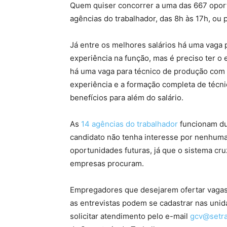
Quem quiser concorrer a uma das 667 oport
agências do trabalhador, das 8h às 17h, ou 
Já entre os melhores salários há uma vaga p
experiência na função, mas é preciso ter 
há uma vaga para técnico de produção com 
experiência e a formação completa de técn
benefícios para além do salário.
As
14 agências do trabalhador
funcionam du
candidato não tenha interesse por nenhuma 
oportunidades futuras, já que o sistema cr
empresas procuram.
Empregadores que desejarem ofertar vagas o
as entrevistas podem se cadastrar nas unid
solicitar atendimento pelo e-mail
gcv@setra