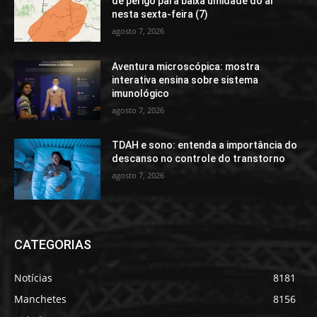
de perigo para baixa umidade do ar
nesta sexta-feira (7)
agosto 7, 2026
Aventura microscópica: mostra
interativa ensina sobre sistema
imunológico
agosto 7, 2026
TDAH e sono: entenda a importância do
descanso no controle do transtorno
agosto 7, 2026
CATEGORIAS
Notícias
8181
Manchetes
8156