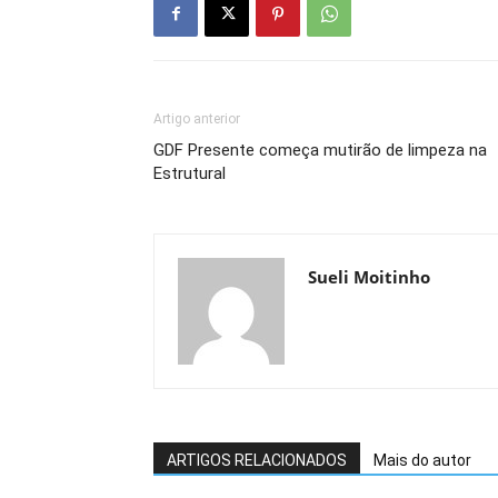
Artigo anterior
GDF Presente começa mutirão de limpeza na
Estrutural
Sueli Moitinho
ARTIGOS RELACIONADOS
Mais do autor