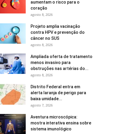
aumentam o risco para o
coração
agosto 8, 2026
Projeto amplia vacinação
contra HPV e prevenção do
câncer no SUS
agosto 8, 2026
Ampliada oferta de tratamento
menos invasivo para
obstruções nas artérias do...
agosto 8, 2026
Distrito Federal entra em
alerta laranja de perigo para
baixa umidade...
agosto 7, 2026
Aventura microscópica:
mostra interativa ensina sobre
sistema imunológico