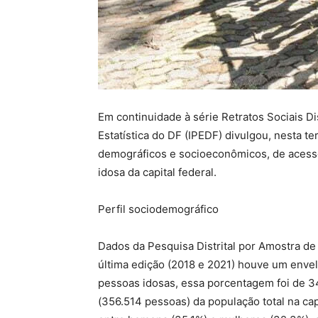
Em continuidade à série Retratos Sociais Dis
Estatística do DF (IPEDF) divulgou, nesta te
demográficos e socioeconômicos, de acesso
idosa da capital federal.
Perfil sociodemográfico
Dados da Pesquisa Distrital por Amostra de
última edição (2018 e 2021) houve um enve
pessoas idosas, essa porcentagem foi de 34
(356.514 pessoas) da população total na cap