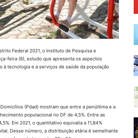
trito Federal 2021, o Instituto de Pesquisa e
rça-feira (8), estudo que apresenta os aspectos
 à tecnologia e a serviços de saúde da população
 Domicílios (Pdad) mostram que entre a penúltima e a
lhecimento populacional no DF de 4,5%. Entre as
,5%. Em 2021, o quantitativo equivalia a 11,84%
ital. Desse número, a distribuição etária é semelhante