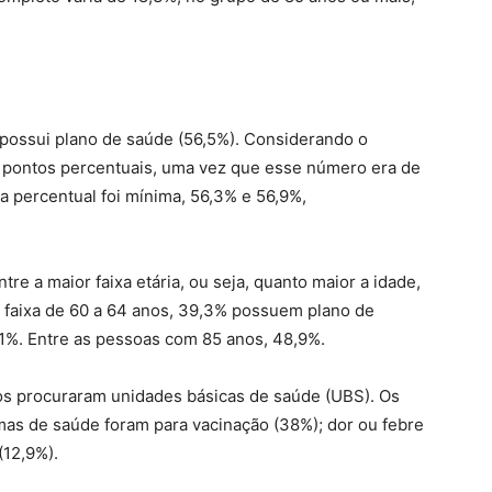
 possui plano de saúde (56,5%). Considerando o
pontos percentuais, uma vez que esse número era de
a percentual foi mínima, 56,3% e 56,9%,
re a maior faixa etária, ou seja, quanto maior a idade,
a faixa de 60 a 64 anos, 39,3% possuem plano de
,1%. Entre as pessoas com 85 anos, 48,9%.
os procuraram unidades básicas de saúde (UBS). Os
emas de saúde foram para vacinação (38%); dor ou febre
(12,9%).