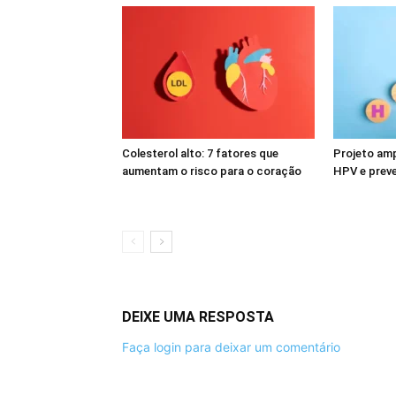
Colesterol alto: 7 fatores que
Projeto amp
aumentam o risco para o coração
HPV e prev
DEIXE UMA RESPOSTA
Faça login para deixar um comentário