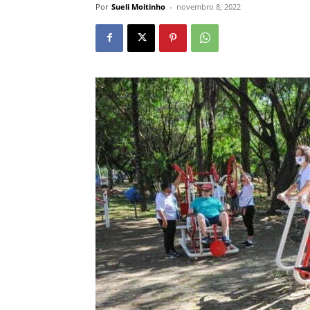
Por
Sueli Moitinho
-
novembro 8, 2022