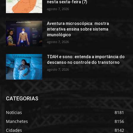
nesta sexta-feira (7)
agosto 7, 2026
Aventura microscópica: mostra
interativa ensina sobre sistema
imunológico
agosto 7, 2026
TDAH e sono: entenda a importância do
descanso no controle do transtorno
agosto 7, 2026
CATEGORIAS
Notícias
8181
Manchetes
8156
Cidades
8142