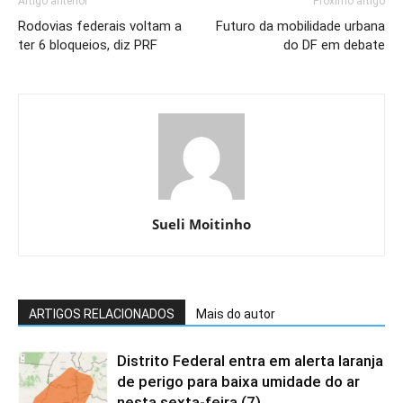
Artigo anterior
Próximo artigo
Rodovias federais voltam a
Futuro da mobilidade urbana
ter 6 bloqueios, diz PRF
do DF em debate
Sueli Moitinho
ARTIGOS RELACIONADOS
Mais do autor
Distrito Federal entra em alerta laranja
de perigo para baixa umidade do ar
nesta sexta-feira (7)