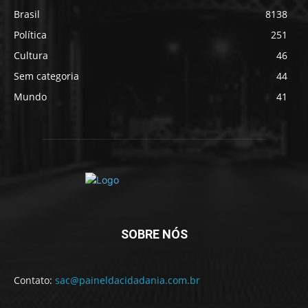
Brasil
8138
Política
251
Cultura
46
Sem categoria
44
Mundo
41
SOBRE NÓS
Contato:
sac@paineldacidadania.com.br