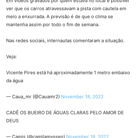
Em vídeos gravados por quem estava no local é possível
ver que os carros atravessavam a pista com cautela em
meio a enxurrada. A previsão é de que o clima se
mantenha assim por todo o fim de semana.
Nas redes sociais, internautas comentaram a situação.
Veja:
Vicente Pires está há aproximadamente 1 metro embaixo
da água
— Caua_mr (@Cauamr2)
November 18, 2022
CADÊ OS BUEIRO DE ÁGUAS CLARAS PELO AMOR DE
DEUS
— Camis (@camilamyssen)
November 18, 2022