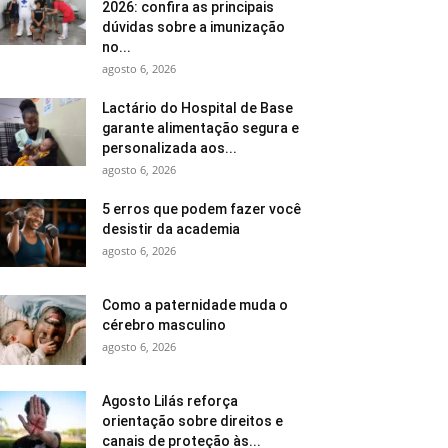
2026: confira as principais
dúvidas sobre a imunização
no...
agosto 6, 2026
Lactário do Hospital de Base
garante alimentação segura e
personalizada aos...
agosto 6, 2026
5 erros que podem fazer você
desistir da academia
agosto 6, 2026
Como a paternidade muda o
cérebro masculino
agosto 6, 2026
Agosto Lilás reforça
orientação sobre direitos e
canais de proteção às...