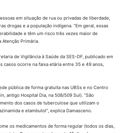
essoas em situação de rua ou privadas de liberdade,
ras drogas e a população indígena. “Em geral, essas
rabilidade e têm um risco três vezes maior de
a Atenção Primária.
etaria de Vigilância à Saúde da SES-DF, publicado em
 casos ocorre na faixa etária entre 35 e 49 anos,
ede pública de forma gratuita nas UBSs e no Centro
, antigo Hospital Dia, na 508/509 Sul). “São
amento dos casos de tuberculose que utilizam o
razinamida e etambutol”, explica Damasceno.
 tome os medicamentos de forma regular (todos os dias,