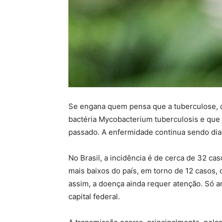
Se engana quem pensa que a tuberculose, d
bactéria Mycobacterium tuberculosis e que 
passado. A enfermidade continua sendo di
No Brasil, a incidência é de cerca de 32 ca
mais baixos do país, em torno de 12 casos
assim, a doença ainda requer atenção. Só 
capital federal.