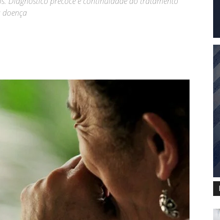
s. Diagnóstico precoce e continuidade do tratamento
a doença