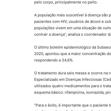
pelo corpo, principalmente no peito.
A população mais suscetível à doença são p
pacientes com HIV, usuários de álcool e out
populações vivem em uma situação de vulne
contrair a doença”, analisa o coordenador d
O último boletim epidemiológico da Subsecr
2020, apontou que a maior concentração dos
respondendo a 34,6%.
O tratamento dura seis meses e ocorre na r
Especializado em Doenças Infecciosas (Cedin
utilizados quatro medicamentos para o trat
esquema básico: rifampicina, isoniazida, pi
“Para o êxito, é importante que o paciente