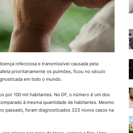
oença infecciosa e transmissível causada pela
afeta prioritariamente os pulmões, ficou no século
agnosticada em todo o mundo.
sos por 100 mil habitantes. No DF, o número é um dos
, comparado à mesma quantidade de habitantes. Mesmo
ano passado, foram diagnosticados 323 novos casos na