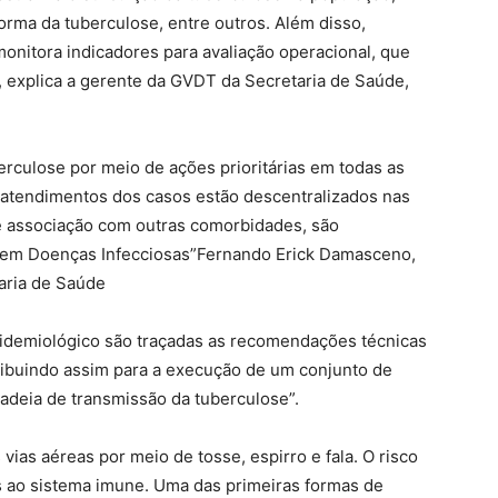
orma da tuberculose, entre outros. Além disso,
 monitora indicadores para avaliação operacional, que
, explica a gerente da GVDT da Secretaria de Saúde,
erculose por meio de ações prioritárias em todas as
 atendimentos dos casos estão descentralizados nas
e associação com outras comorbidades, são
 em Doenças Infecciosas”Fernando Erick Damasceno,
aria de Saúde
pidemiológico são traçadas as recomendações técnicas
ribuindo assim para a execução de um conjunto de
adeia de transmissão da tuberculose”.
vias aéreas por meio de tosse, espirro e fala. O risco
 ao sistema imune. Uma das primeiras formas de