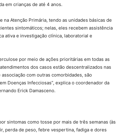
da em crianças de até 4 anos.
e na Atenção Primária, tendo as unidades básicas de
entes sintomáticos; nelas, eles recebem assistência
ativa e investigação clínica, laboratorial e
erculose por meio de ações prioritárias em todas as
 atendimentos dos casos estão descentralizados nas
e associação com outras comorbidades, são
em Doenças Infecciosas”, explica o coordenador da
Fernando Erick Damasceno.
por sintomas como tosse por mais de três semanas (às
ir, perda de peso, febre vespertina, fadiga e dores