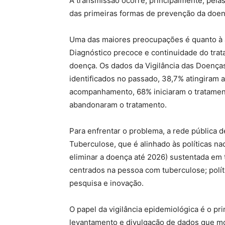
A transmissão ocorre, principalmente, pelas
das primeiras formas de prevenção da doen
Uma das maiores preocupações é quanto à 
Diagnóstico precoce e continuidade do trat
doença. Os dados da Vigilância das Doença
identificados no passado, 38,7% atingiram 
acompanhamento, 68% iniciaram o tratament
abandonaram o tratamento.
Para enfrentar o problema, a rede pública
Tuberculose, que é alinhado às políticas na
eliminar a doença até 2026) sustentada em 
centrados na pessoa com tuberculose; políti
pesquisa e inovação.
O papel da vigilância epidemiológica é o pr
levantamento e divulgação de dados que mo