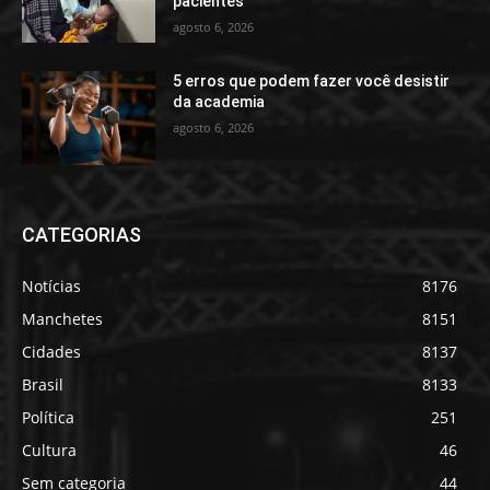
pacientes
agosto 6, 2026
5 erros que podem fazer você desistir
da academia
agosto 6, 2026
CATEGORIAS
Notícias
8176
Manchetes
8151
Cidades
8137
Brasil
8133
Política
251
Cultura
46
Sem categoria
44