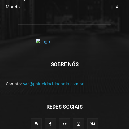
Mundo
41
SOBRE NÓS
Contato:
sac@paineldacidadania.com.br
REDES SOCIAIS