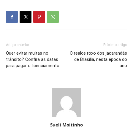
Artigo anterior
Próximo artigo
Quer evitar multas no
O realce roxo dos jacarandás
trânsito? Confira as datas
de Brasília, nesta época do
para pagar o licenciamento
ano
Sueli Moitinho