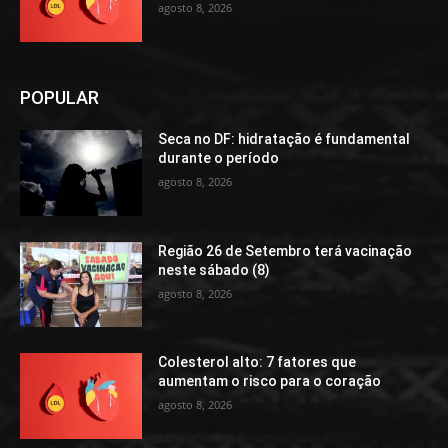
agosto 8, 2026
POPULAR
Seca no DF: hidratação é fundamental
durante o período
agosto 8, 2026
Região 26 de Setembro terá vacinação
neste sábado (8)
agosto 8, 2026
Colesterol alto: 7 fatores que
aumentam o risco para o coração
agosto 8, 2026