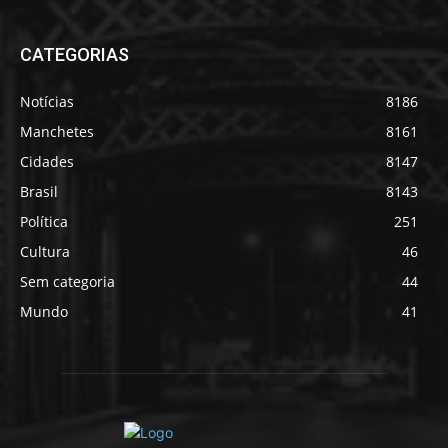
CATEGORIAS
Notícias
8186
Manchetes
8161
Cidades
8147
Brasil
8143
Política
251
Cultura
46
Sem categoria
44
Mundo
41