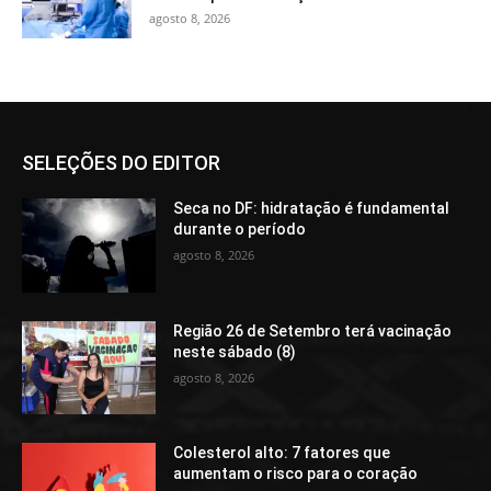
agosto 8, 2026
SELEÇÕES DO EDITOR
Seca no DF: hidratação é fundamental
durante o período
agosto 8, 2026
Região 26 de Setembro terá vacinação
neste sábado (8)
agosto 8, 2026
Colesterol alto: 7 fatores que
aumentam o risco para o coração