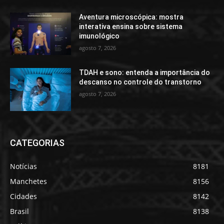
Aventura microscópica: mostra
interativa ensina sobre sistema
imunológico
agosto 7, 2026
TDAH e sono: entenda a importância do
descanso no controle do transtorno
agosto 7, 2026
CATEGORIAS
Notícias
8181
Manchetes
8156
Cidades
8142
Brasil
8138