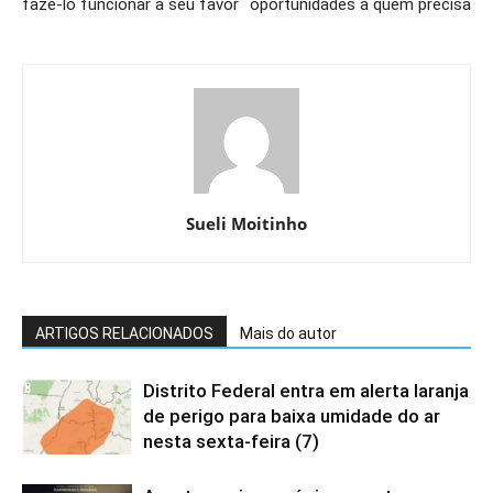
fazê-lo funcionar a seu favor
oportunidades a quem precisa
Sueli Moitinho
ARTIGOS RELACIONADOS
Mais do autor
Distrito Federal entra em alerta laranja
de perigo para baixa umidade do ar
nesta sexta-feira (7)