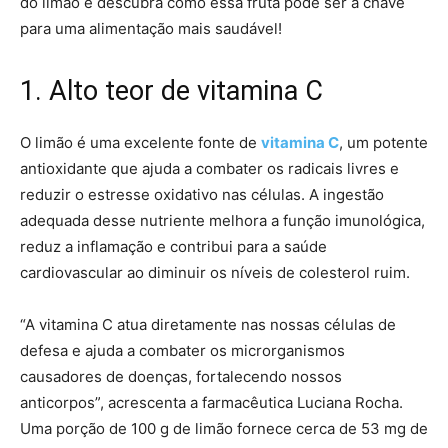
do limão e descubra como essa fruta pode ser a chave
para uma alimentação mais saudável!
1. Alto teor de vitamina C
O limão é uma excelente fonte de
vitamina C
, um potente
antioxidante que ajuda a combater os radicais livres e
reduzir o estresse oxidativo nas células. A ingestão
adequada desse nutriente melhora a função imunológica,
reduz a inflamação e contribui para a saúde
cardiovascular ao diminuir os níveis de colesterol ruim.
“A vitamina C atua diretamente nas nossas células de
defesa e ajuda a combater os microrganismos
causadores de doenças, fortalecendo nossos
anticorpos”, acrescenta a farmacêutica Luciana Rocha.
Uma porção de 100 g de limão fornece cerca de 53 mg de