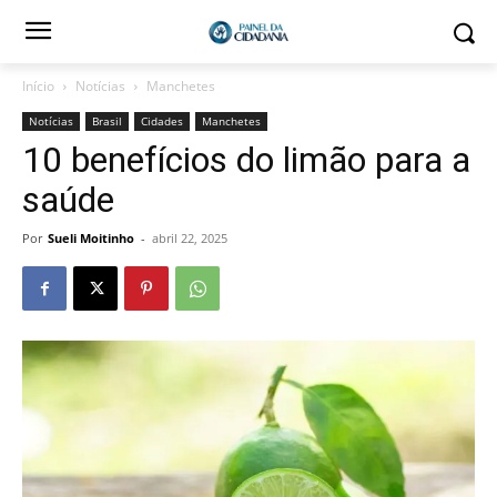
Início
Notícias
Manchetes
Notícias
Brasil
Cidades
Manchetes
10 benefícios do limão para a
saúde
Por
Sueli Moitinho
-
abril 22, 2025