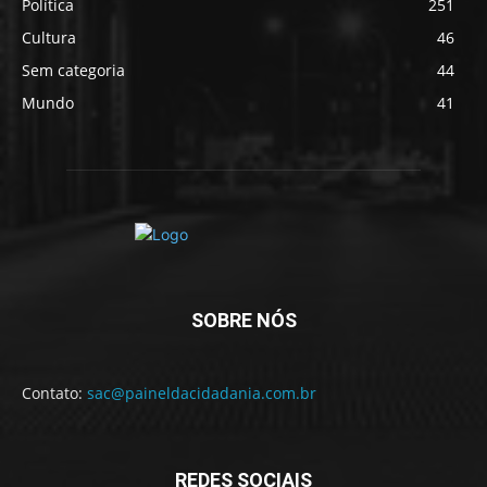
Política
251
Cultura
46
Sem categoria
44
Mundo
41
SOBRE NÓS
Contato:
sac@paineldacidadania.com.br
REDES SOCIAIS