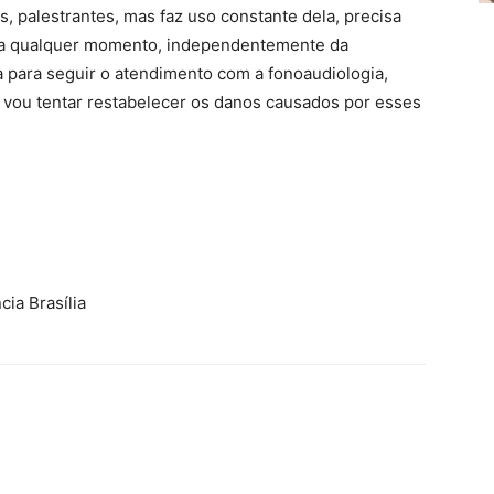
, palestrantes, mas faz uso constante dela, precisa
r a qualquer momento, independentemente da
da para seguir o atendimento com a fonoaudiologia,
 vou tentar restabelecer os danos causados por esses
ia Brasília