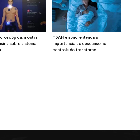
icroscópica: mostra
TDAH e sono: entenda a
ensina sobre sistema
importância do descanso no
o
controle do transtorno