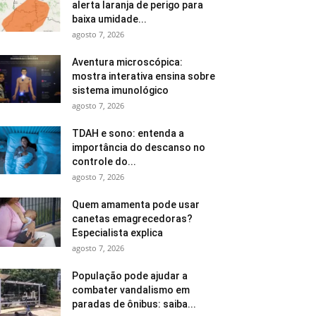
alerta laranja de perigo para
baixa umidade...
agosto 7, 2026
Aventura microscópica:
mostra interativa ensina sobre
sistema imunológico
agosto 7, 2026
TDAH e sono: entenda a
importância do descanso no
controle do...
agosto 7, 2026
Quem amamenta pode usar
canetas emagrecedoras?
Especialista explica
agosto 7, 2026
População pode ajudar a
combater vandalismo em
paradas de ônibus: saiba...