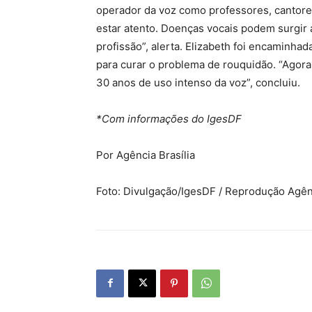
operador da voz como professores, cantores
estar atento. Doenças vocais podem surgi
profissão”, alerta. Elizabeth foi encaminha
para curar o problema de rouquidão. “Agora
30 anos de uso intenso da voz”, concluiu.
*Com informações do IgesDF
Por Agência Brasília
Foto: Divulgação/IgesDF / Reprodução Agênc