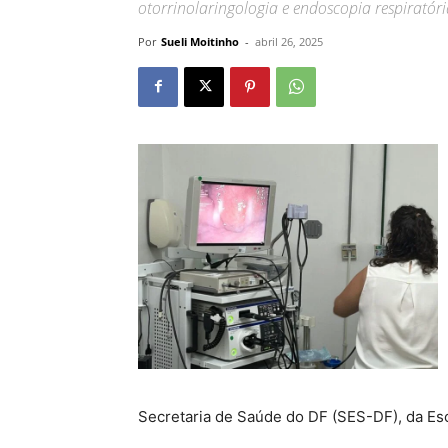
otorrinolaringologia e endoscopia respiratór
Por
Sueli Moitinho
-
abril 26, 2025
Secretaria de Saúde do DF (SES-DF), da Esco