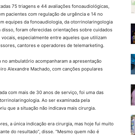
zadas 75 triagens e 44 avaliações fonoaudiológicas,
em pacientes com regulação de urgência e 14 no
m equipes da fonoaudiologia, da otorrinolaringologia
 disso, foram oferecidas orientações sobre cuidados
vocais, especialmente entre aqueles que utilizam
essores, cantores e operadores de telemarketing.
am no ambulatório acompanharam a apresentação
neiro Alexandre Machado, com canções populares
ada com mais de 30 anos de serviço, foi uma das
orrinolaringologia. Ao ser examinada pela
riu que a situação não indicava mais cirurgia.
res, a única indicação era cirurgia, mas hoje fui muito
tante do resultado”, disse. “Mesmo quem não é