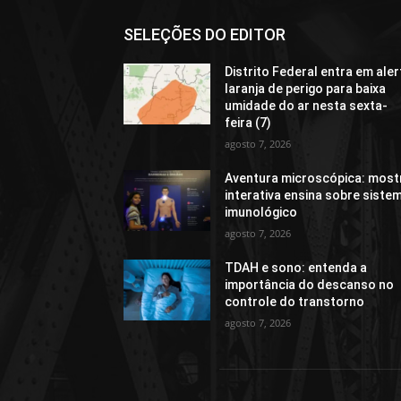
SELEÇÕES DO EDITOR
Distrito Federal entra em aler
laranja de perigo para baixa
umidade do ar nesta sexta-
feira (7)
agosto 7, 2026
Aventura microscópica: most
interativa ensina sobre siste
imunológico
agosto 7, 2026
TDAH e sono: entenda a
importância do descanso no
controle do transtorno
agosto 7, 2026