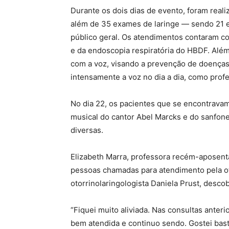
Durante os dois dias de evento, foram reali
além de 35 exames de laringe — sendo 21 
público geral. Os atendimentos contaram co
e da endoscopia respiratória do HBDF. Além
com a voz, visando a prevenção de doenças 
intensamente a voz no dia a dia, como prof
No dia 22, os pacientes que se encontrav
musical do cantor Abel Marcks e do sanfo
diversas.
Elizabeth Marra, professora recém-aposent
pessoas chamadas para atendimento pela ot
otorrinolaringologista Daniela Prust, descob
“Fiquei muito aliviada. Nas consultas anterio
bem atendida e continuo sendo. Gostei bas