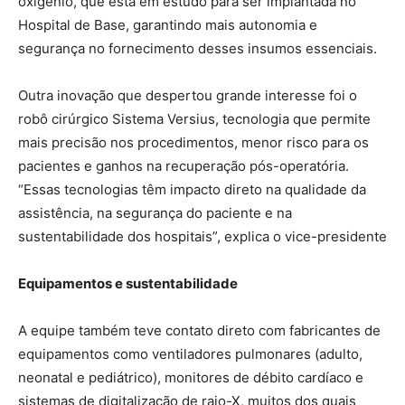
oxigênio, que está em estudo para ser implantada no
Hospital de Base, garantindo mais autonomia e
segurança no fornecimento desses insumos essenciais.
Outra inovação que despertou grande interesse foi o
robô cirúrgico Sistema Versius, tecnologia que permite
mais precisão nos procedimentos, menor risco para os
pacientes e ganhos na recuperação pós-operatória.
“Essas tecnologias têm impacto direto na qualidade da
assistência, na segurança do paciente e na
sustentabilidade dos hospitais”, explica o vice-presidente
Equipamentos e sustentabilidade
A equipe também teve contato direto com fabricantes de
equipamentos como ventiladores pulmonares (adulto,
neonatal e pediátrico), monitores de débito cardíaco e
sistemas de digitalização de raio-X, muitos dos quais