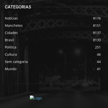
CATEGORIAS
Notícias
8176
Manchetes
8151
Cidades
8137
Brasil
8133
Política
251
Cultura
46
Sem categoria
44
Mundo
41