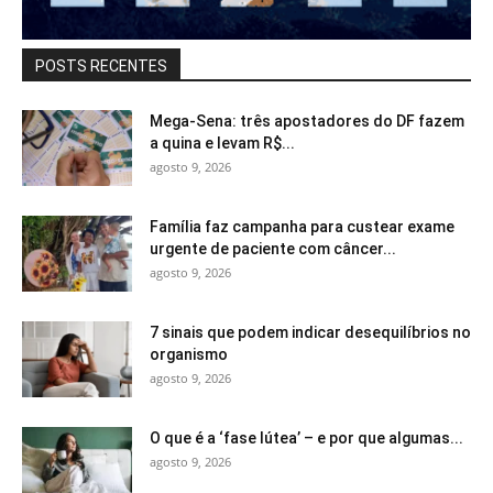
POSTS RECENTES
Mega-Sena: três apostadores do DF fazem
a quina e levam R$...
agosto 9, 2026
Família faz campanha para custear exame
urgente de paciente com câncer...
agosto 9, 2026
7 sinais que podem indicar desequilíbrios no
organismo
agosto 9, 2026
O que é a ‘fase lútea’ – e por que algumas...
agosto 9, 2026