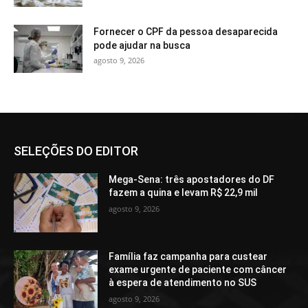
Fornecer o CPF da pessoa desaparecida
pode ajudar na busca
agosto 9, 2026
SELEÇÕES DO EDITOR
Mega-Sena: três apostadores do DF
fazem a quina e levam R$ 22,9 mil
agosto 9, 2026
Família faz campanha para custear
exame urgente de paciente com câncer
à espera de atendimento no SUS
agosto 9, 2026