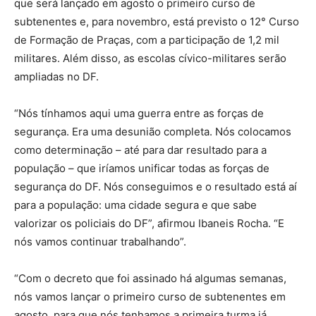
que será lançado em agosto o primeiro curso de
subtenentes e, para novembro, está previsto o 12° Curso
de Formação de Praças, com a participação de 1,2 mil
militares. Além disso, as escolas cívico-militares serão
ampliadas no DF.
“Nós tínhamos aqui uma guerra entre as forças de
segurança. Era uma desunião completa. Nós colocamos
como determinação – até para dar resultado para a
população – que iríamos unificar todas as forças de
segurança do DF. Nós conseguimos e o resultado está aí
para a população: uma cidade segura e que sabe
valorizar os policiais do DF”, afirmou Ibaneis Rocha. “E
nós vamos continuar trabalhando”.
“Com o decreto que foi assinado há algumas semanas,
nós vamos lançar o primeiro curso de subtenentes em
agosto, para que nós tenhamos a primeira turma já