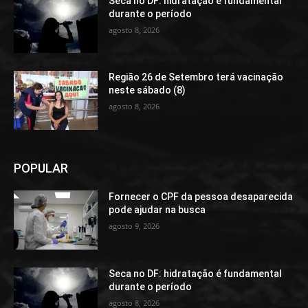
Seca no DF: hidratação é fundamental
durante o período
agosto 8, 2026
Região 26 de Setembro terá vacinação
neste sábado (8)
agosto 8, 2026
POPULAR
Fornecer o CPF da pessoa desaparecida
pode ajudar na busca
agosto 9, 2026
Seca no DF: hidratação é fundamental
durante o período
agosto 8, 2026