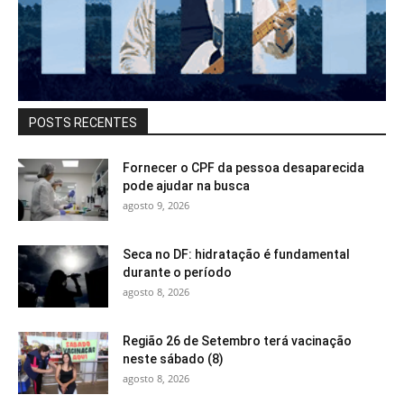
POSTS RECENTES
Fornecer o CPF da pessoa desaparecida
pode ajudar na busca
agosto 9, 2026
Seca no DF: hidratação é fundamental
durante o período
agosto 8, 2026
Região 26 de Setembro terá vacinação
neste sábado (8)
agosto 8, 2026