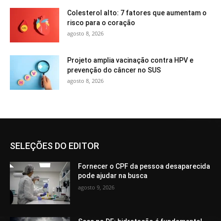
Colesterol alto: 7 fatores que aumentam o
risco para o coração
agosto 8, 2026
Projeto amplia vacinação contra HPV e
prevenção do câncer no SUS
agosto 8, 2026
SELEÇÕES DO EDITOR
Fornecer o CPF da pessoa desaparecida
pode ajudar na busca
agosto 9, 2026