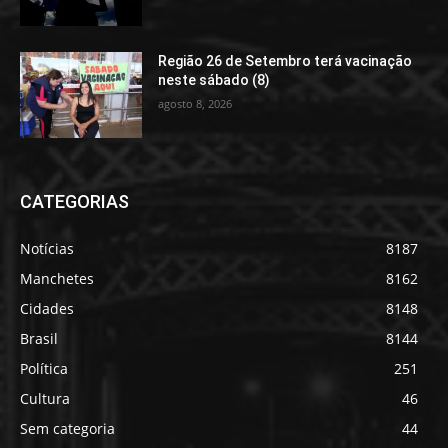
Região 26 de Setembro terá vacinação
neste sábado (8)
agosto 8, 2026
CATEGORIAS
Notícias
8187
Manchetes
8162
Cidades
8148
Brasil
8144
Política
251
Cultura
46
Sem categoria
44