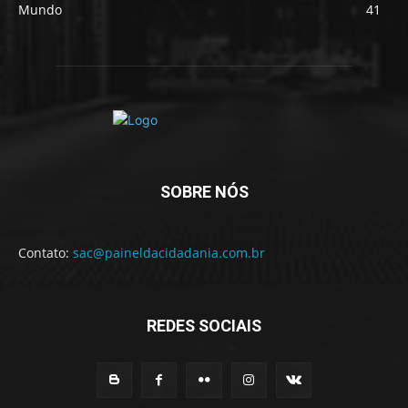
Mundo
41
SOBRE NÓS
Contato:
sac@paineldacidadania.com.br
REDES SOCIAIS