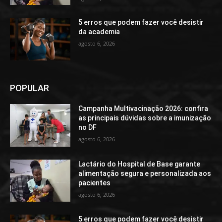
5 erros que podem fazer você desistir
da academia
agosto 6, 2026
POPULAR
Campanha Multivacinação 2026: confira
as principais dúvidas sobre a imunização
no DF
agosto 6, 2026
Lactário do Hospital de Base garante
alimentação segura e personalizada aos
pacientes
agosto 6, 2026
5 erros que podem fazer você desistir