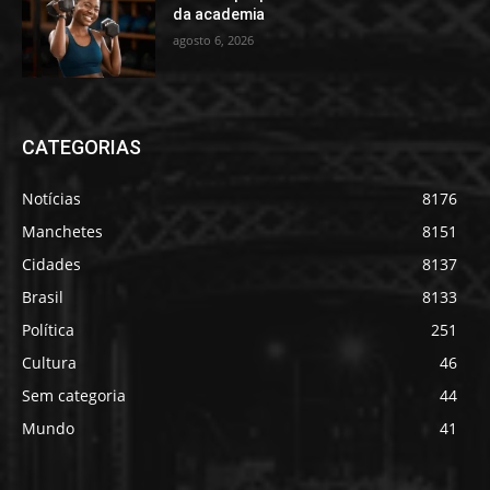
da academia
agosto 6, 2026
CATEGORIAS
Notícias
8176
Manchetes
8151
Cidades
8137
Brasil
8133
Política
251
Cultura
46
Sem categoria
44
Mundo
41