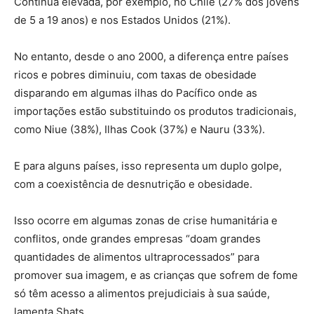
Continua elevada, por exemplo, no Chile (27% dos jovens
de 5 a 19 anos) e nos Estados Unidos (21%).
No entanto, desde o ano 2000, a diferença entre países
ricos e pobres diminuiu, com taxas de obesidade
disparando em algumas ilhas do Pacífico onde as
importações estão substituindo os produtos tradicionais,
como Niue (38%), Ilhas Cook (37%) e Nauru (33%).
E para alguns países, isso representa um duplo golpe,
com a coexistência de desnutrição e obesidade.
Isso ocorre em algumas zonas de crise humanitária e
conflitos, onde grandes empresas “doam grandes
quantidades de alimentos ultraprocessados” para
promover sua imagem, e as crianças que sofrem de fome
só têm acesso a alimentos prejudiciais à sua saúde,
lamenta Shats.