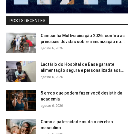
POSTS RECENTES
Campanha Multivacinação 2026: confira as
principais dúvidas sobre a imunização no...
agosto 6, 2026
Lactário do Hospital de Base garante
alimentação segura e personalizada aos...
agosto 6, 2026
5 erros que podem fazer você desistir da
academia
agosto 6, 2026
Como a paternidade muda o cérebro
masculino