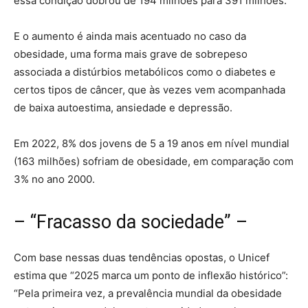
essa condição dobrou de 194 milhões para 391 milhões.
E o aumento é ainda mais acentuado no caso da
obesidade, uma forma mais grave de sobrepeso
associada a distúrbios metabólicos como o diabetes e
certos tipos de câncer, que às vezes vem acompanhada
de baixa autoestima, ansiedade e depressão.
Em 2022, 8% dos jovens de 5 a 19 anos em nível mundial
(163 milhões) sofriam de obesidade, em comparação com
3% no ano 2000.
– “Fracasso da sociedade” –
Com base nessas duas tendências opostas, o Unicef
estima que “2025 marca um ponto de inflexão histórico”:
“Pela primeira vez, a prevalência mundial da obesidade