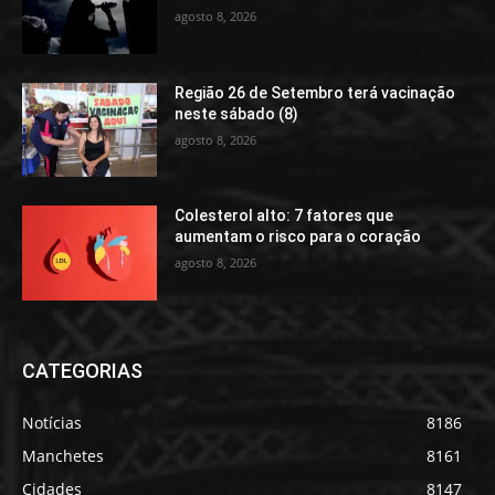
agosto 8, 2026
Região 26 de Setembro terá vacinação
neste sábado (8)
agosto 8, 2026
Colesterol alto: 7 fatores que
aumentam o risco para o coração
agosto 8, 2026
CATEGORIAS
Notícias
8186
Manchetes
8161
Cidades
8147