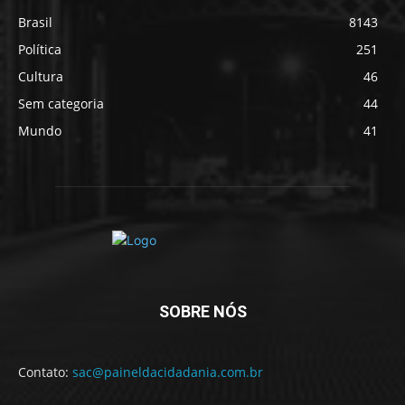
Brasil
8143
Política
251
Cultura
46
Sem categoria
44
Mundo
41
SOBRE NÓS
Contato:
sac@paineldacidadania.com.br