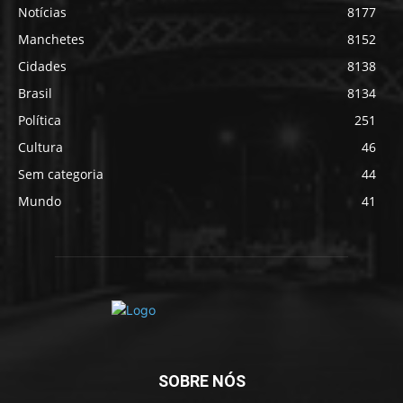
Notícias
8177
Manchetes
8152
Cidades
8138
Brasil
8134
Política
251
Cultura
46
Sem categoria
44
Mundo
41
SOBRE NÓS