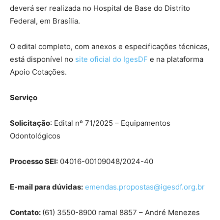
deverá ser realizada no Hospital de Base do Distrito
Federal, em Brasília.
O edital completo, com anexos e especificações técnicas,
está disponível no
site oficial do IgesDF
e na plataforma
Apoio Cotações.
Serviço
Solicitação
: Edital nº 71/2025 – Equipamentos
Odontológicos
Processo SEI:
04016-00109048/2024-40
E-mail para dúvidas:
emendas.propostas@igesdf.org.br
Contato:
(61) 3550-8900 ramal 8857 – André Menezes