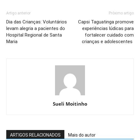
Artigo anterior
Próximo artigo
Dia das Crianças: Voluntários
Capsi Taguatinga promove
levam alegria a pacientes do
experiências lúdicas para
Hospital Regional de Santa
fortalecer cuidado com
Maria
crianças e adolescentes
Sueli Moitinho
ARTIGOS RELACIONADOS
Mais do autor