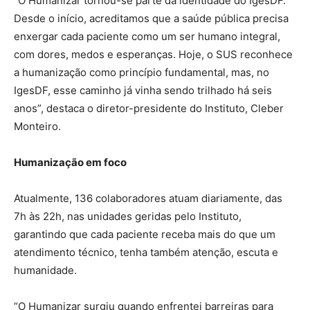
“O Humanizar tornou-se parte da identidade do IgesDF.
Desde o início, acreditamos que a saúde pública precisa
enxergar cada paciente como um ser humano integral,
com dores, medos e esperanças. Hoje, o SUS reconhece
a humanização como princípio fundamental, mas, no
IgesDF, esse caminho já vinha sendo trilhado há seis
anos”, destaca o diretor-presidente do Instituto, Cleber
Monteiro.
Humanização em foco
Atualmente, 136 colaboradores atuam diariamente, das
7h às 22h, nas unidades geridas pelo Instituto,
garantindo que cada paciente receba mais do que um
atendimento técnico, tenha também atenção, escuta e
humanidade.
“O Humanizar surgiu quando enfrentei barreiras para