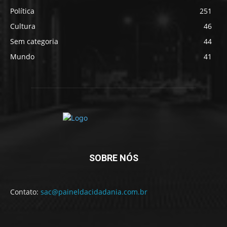
Política
251
Cultura
46
Sem categoria
44
Mundo
41
SOBRE NÓS
Contato:
sac@paineldacidadania.com.br