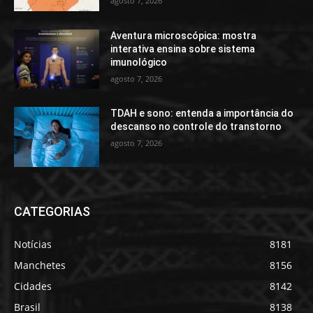
agosto 7, 2026
Aventura microscópica: mostra
interativa ensina sobre sistema
imunológico
agosto 7, 2026
TDAH e sono: entenda a importância do
descanso no controle do transtorno
agosto 7, 2026
CATEGORIAS
Notícias
8181
Manchetes
8156
Cidades
8142
Brasil
8138