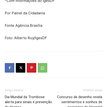
*Com informações do IgesDF
Por Painel da Cidadania
Fonte Agência Brasília
Foto: Alberto Ruy/IgesDF
Artigo anterior
Próximo artigo
Dia Mundial da Trombose
Concurso de desenho revela
alerta para sinais e prevenção
sentimentos e sonhos de
da doença
pacientes do Hospital