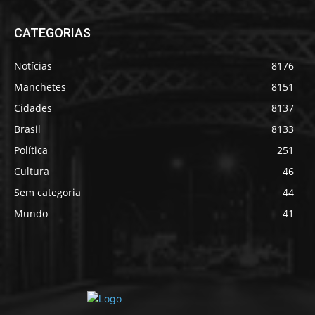
CATEGORIAS
Notícias
8176
Manchetes
8151
Cidades
8137
Brasil
8133
Política
251
Cultura
46
Sem categoria
44
Mundo
41