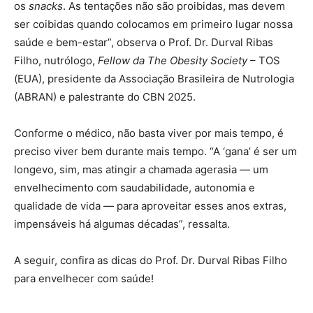
os
snacks
. As tentações não são proibidas, mas devem
ser coibidas quando colocamos em primeiro lugar nossa
saúde e bem-estar”, observa o Prof. Dr. Durval Ribas
Filho, nutrólogo,
Fellow da The Obesity Society
– TOS
(EUA), presidente da Associação Brasileira de Nutrologia
(ABRAN) e palestrante do CBN 2025.
Conforme o médico, não basta viver por mais tempo, é
preciso viver bem durante mais tempo. “A ‘gana’ é ser um
longevo, sim, mas atingir a chamada agerasia — um
envelhecimento com saudabilidade, autonomia e
qualidade de vida — para aproveitar esses anos extras,
impensáveis há algumas décadas”, ressalta.
A seguir, confira as dicas do Prof. Dr. Durval Ribas Filho
para envelhecer com saúde!