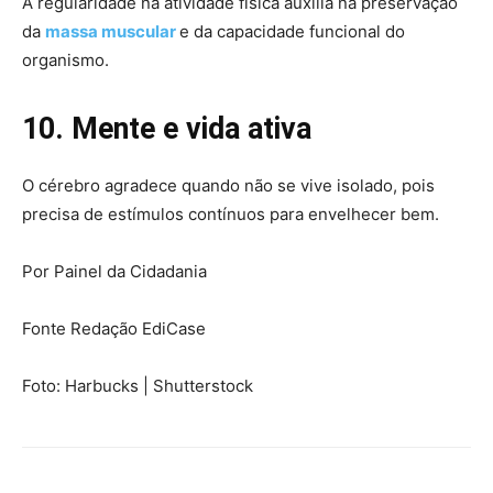
A regularidade na atividade física auxilia na preservação
da
massa muscular
e da capacidade funcional do
organismo.
10. Mente e vida ativa
O cérebro agradece quando não se vive isolado, pois
precisa de estímulos contínuos para envelhecer bem.
Por Painel da Cidadania
Fonte Redação EdiCase
Foto: Harbucks | Shutterstock