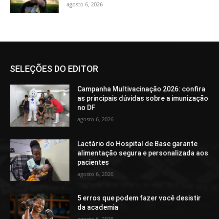
agosto 6, 2026
SELEÇÕES DO EDITOR
Campanha Multivacinação 2026: confira
as principais dúvidas sobre a imunização
no DF
agosto 6, 2026
Lactário do Hospital de Base garante
alimentação segura e personalizada aos
pacientes
agosto 6, 2026
5 erros que podem fazer você desistir
da academia
agosto 6, 2026