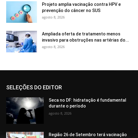
Projeto amplia vacinação contra HPV e
prevenção do câncer no SUS
agosto 8, 2026
Ampliada oferta de tratamento menos
invasivo para obstruções nas artérias do...
agosto 8, 2026
SELEÇÕES DO EDITOR
Seca no DF: hidratação é fundamental
durante o período
agosto 8, 2026
Região 26 de Setembro terá vacinação