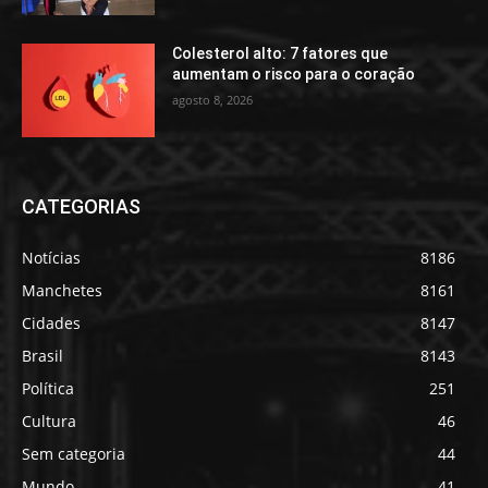
Colesterol alto: 7 fatores que
aumentam o risco para o coração
agosto 8, 2026
CATEGORIAS
Notícias
8186
Manchetes
8161
Cidades
8147
Brasil
8143
Política
251
Cultura
46
Sem categoria
44
Mundo
41