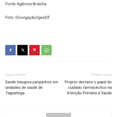
Fonte Agência Brasília
Foto: Divulgação/IgesDF
Artigo anterior
Próximo artigo
Saúde inaugura parquinhos em
Projeto destaca o papel do
unidades de saúde de
cuidado farmacêutico na
Taguatinga
Atenção Primária à Saúde