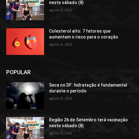
neste sábado (8)
agosto 8, 2026
Colesterol alto: 7 fatores que
aumentam o risco para o coração
agosto 8, 2026
POPULAR
Seca no DF: hidratação é fundamental
durante o período
agosto 8, 2026
Região 26 de Setembro terá vacinação
neste sábado (8)
agosto 8, 2026