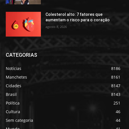
Colesterol alto: 7 fatores que
aumentam o risco para o coração
agosto 8, 2026
CATEGORIAS
Notícias
8186
Manchetes
8161
Cidades
8147
Brasil
8143
Política
251
Cultura
46
Sem categoria
44
Mundo
41