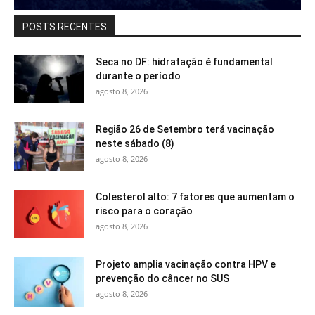
POSTS RECENTES
Seca no DF: hidratação é fundamental
durante o período
agosto 8, 2026
Região 26 de Setembro terá vacinação
neste sábado (8)
agosto 8, 2026
Colesterol alto: 7 fatores que aumentam o
risco para o coração
agosto 8, 2026
Projeto amplia vacinação contra HPV e
prevenção do câncer no SUS
agosto 8, 2026