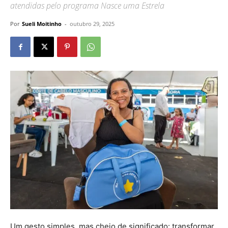
atendidas pelo programa Nasce uma Estrela
Por
Sueli Moitinho
-
outubro 29, 2025
Um gesto simples, mas cheio de significado: transformar