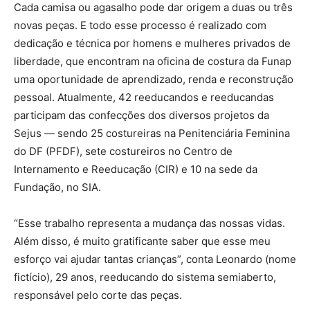
Cada camisa ou agasalho pode dar origem a duas ou três
novas peças. E todo esse processo é realizado com
dedicação e técnica por homens e mulheres privados de
liberdade, que encontram na oficina de costura da Funap
uma oportunidade de aprendizado, renda e reconstrução
pessoal. Atualmente, 42 reeducandos e reeducandas
participam das confecções dos diversos projetos da
Sejus — sendo 25 costureiras na Penitenciária Feminina
do DF (PFDF), sete costureiros no Centro de
Internamento e Reeducação (CIR) e 10 na sede da
Fundação, no SIA.
“Esse trabalho representa a mudança das nossas vidas.
Além disso, é muito gratificante saber que esse meu
esforço vai ajudar tantas crianças”, conta Leonardo (nome
fictício), 29 anos, reeducando do sistema semiaberto,
responsável pelo corte das peças.