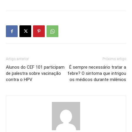
Artigo anterior
Próximo artigo
Alunos do CEF 101 participam
É sempre necessário tratar a
de palestra sobre vacinação
febre? O sintoma que intrigou
contra o HPV
os médicos durante milênios