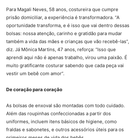
Para Magali Neves, 58 anos, costureira que cumpre
prisão domiciliar, a experiência é transformadora. “A
oportunidade transforma, e é isso que vai dentro dessas
bolsas: nossa atenção, carinho e gratidão para mudar
também a vida das mães e crianças que vão recebê-las”,
diz. Já Mônica Martins, 47 anos, reforça: “Isso que
aprendi aqui não é apenas trabalho, virou uma paixão. É
muito gratificante costurar sabendo que cada peça vai
vestir um bebê com amor”.
De coração para coração
As bolsas de enxoval são montadas com todo cuidado.
Além das roupinhas confeccionadas a partir dos
uniformes, incluem itens básicos de higiene, como
fraldas e sabonetes, e outros acessórios úteis para os
primeiros meses de vida dos bebês.