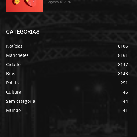
agosto 8, 2026
CATEGORIAS
Notícias
8186
Manchetes
8161
Cidades
8147
Brasil
8143
Política
251
Cultura
46
Sem categoria
44
Mundo
41