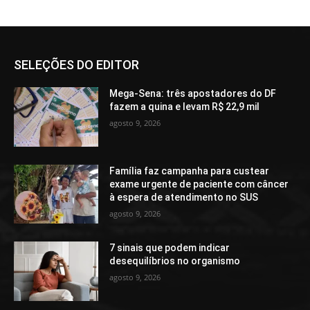
SELEÇÕES DO EDITOR
Mega-Sena: três apostadores do DF
fazem a quina e levam R$ 22,9 mil
agosto 9, 2026
Família faz campanha para custear
exame urgente de paciente com câncer
à espera de atendimento no SUS
agosto 9, 2026
7 sinais que podem indicar
desequilíbrios no organismo
agosto 9, 2026