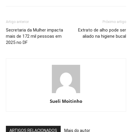
Artigo anterior
Próximo artigo
Secretaria da Mulher impacta
Extrato de alho pode ser
mais de 172 mil pessoas em
aliado na higiene bucal
2025 no DF
Sueli Moitinho
ARTIGOS RELACIONADOS
Mais do autor