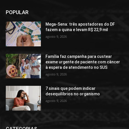
POPULAR
Mega-Sena: três apostadores do DF
fazem a quina e levam R$ 22,9 mil
agosto 9, 2026
Família faz campanha para custear
exame urgente de paciente com câncer
à espera de atendimento no SUS
agosto 9, 2026
7 sinais que podem indicar
desequilíbrios no organismo
agosto 9, 2026
CATEGORIAS