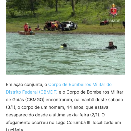
Em ação conjunta, o
Corpo de Bombeiros Militar do
Distrito Federal (CBMDF)
e o Corpo de Bombeiros Militar
de Goiás (CBMGO) encontraram, na manhã deste sábado
(3/1), o corpo de um homem, 44 anos, que estava
desaparecido desde a última sexta-feira (2/1). O
afogamento ocorreu no Lago Corumbá III, localizado em
Luziânia.