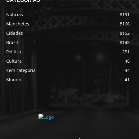
Notícias
8191
Manchetes
8166
Cidades
8152
Brasil
8148
Política
251
Cultura
46
Sem categoria
44
Mundo
41