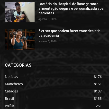
Lactário do Hospital de Base garante
alimentação segura e personalizada aos
pacientes
agosto 6, 2026
5 erros que podem fazer você desistir
da academia
agosto 6, 2026
CATEGORIAS
Notícias
8176
Manchetes
8151
Cidades
8137
Brasil
8133
Política
251