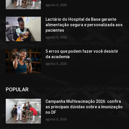
agosto 6, 2026
Lactário do Hospital de Base garante
alimentação segura e personalizada aos
pacientes
agosto 6, 2026
5 erros que podem fazer você desistir
da academia
agosto 6, 2026
POPULAR
Campanha Multivacinação 2026: confira
as principais dúvidas sobre a imunização
no DF
agosto 6, 2026