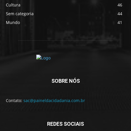
Cultura
46
Sem categoria
44
Mundo
41
SOBRE NÓS
Contato:
sac@paineldacidadania.com.br
REDES SOCIAIS