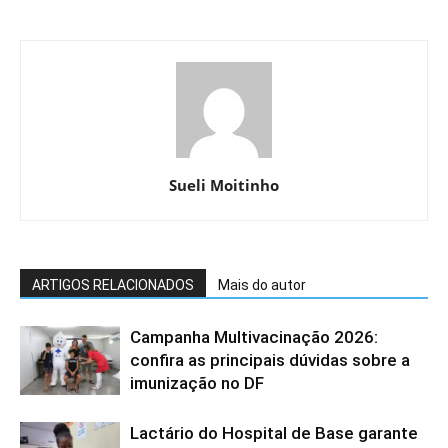
Sueli Moitinho
ARTIGOS RELACIONADOS
Mais do autor
Campanha Multivacinação 2026:
confira as principais dúvidas sobre a
imunização no DF
Lactário do Hospital de Base garante