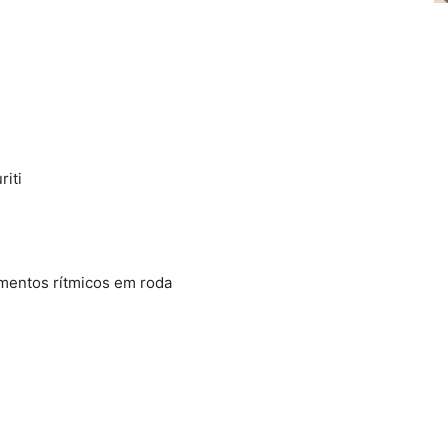
iti
mentos rítmicos em roda