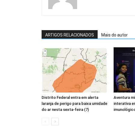
ARTIGOS RELACIONADOS
Mais do autor
Distrito Federal entra em alerta
Aventura m
laranja de perigo para baixa umidade
interativa 
do ar nesta sexta-feira (7)
imunológic