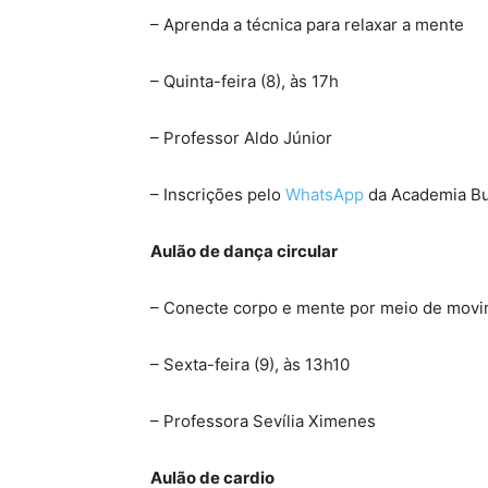
– Aprenda a técnica para relaxar a mente
– Quinta-feira (8), às 17h
– Professor Aldo Júnior
– Inscrições pelo
WhatsApp
da Academia Bur
Aulão de dança circular
– Conecte corpo e mente por meio de movi
– Sexta-feira (9), às 13h10
– Professora Sevília Ximenes
Aulão de cardio