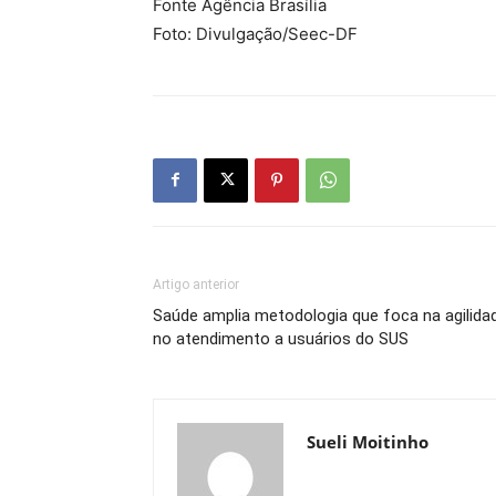
Fonte Agência Brasília
Foto: Divulgação/Seec-DF
Artigo anterior
Saúde amplia metodologia que foca na agilida
no atendimento a usuários do SUS
Sueli Moitinho