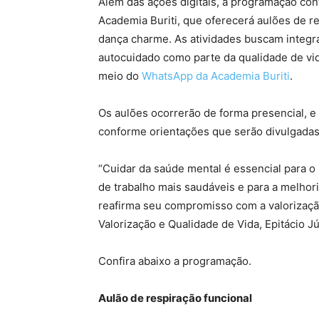
Além das ações digitais, a programação con
Academia Buriti, que oferecerá aulões de res
dança charme. As atividades buscam integra
autocuidado como parte da qualidade de vid
meio do
WhatsApp da Academia Buriti
.
Os aulões ocorrerão de forma presencial, e
conforme orientações que serão divulgadas 
“Cuidar da saúde mental é essencial para o 
de trabalho mais saudáveis e para a melhori
reafirma seu compromisso com a valorizaçã
Valorização e Qualidade de Vida, Epitácio Jú
Confira abaixo a programação.
Aulão de respiração funcional