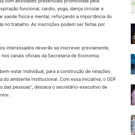
ta com atividades presenciais promovidas pela
piração funcional, cardio, yoga, dança circular e
r saúde física e mental, reforçando a importância do
a no trabalho. As inscrições podem ser feitas por
 os interessados deverão se inscrever previamente,
nos canais oficiais da Secretaria de Economia.
bem-estar individual, para a construção de relações
a do ambiente institucional. Com essa iniciativa, o GDF
o das pessoas”, destaca o secretário-executivo de
nior.