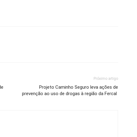
Próximo artigo
de
Projeto Caminho Seguro leva ações de
prevenção ao uso de drogas à região da Fercal