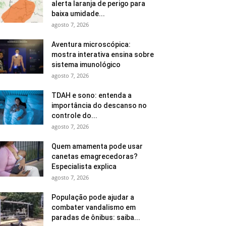
alerta laranja de perigo para
baixa umidade...
agosto 7, 2026
Aventura microscópica:
mostra interativa ensina sobre
sistema imunológico
agosto 7, 2026
TDAH e sono: entenda a
importância do descanso no
controle do...
agosto 7, 2026
Quem amamenta pode usar
canetas emagrecedoras?
Especialista explica
agosto 7, 2026
População pode ajudar a
combater vandalismo em
paradas de ônibus: saiba...