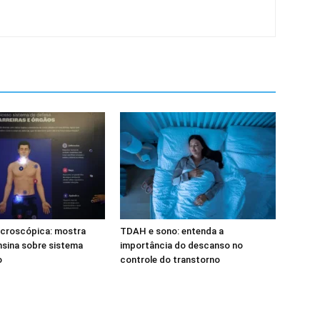
icroscópica: mostra
TDAH e sono: entenda a
ensina sobre sistema
importância do descanso no
o
controle do transtorno