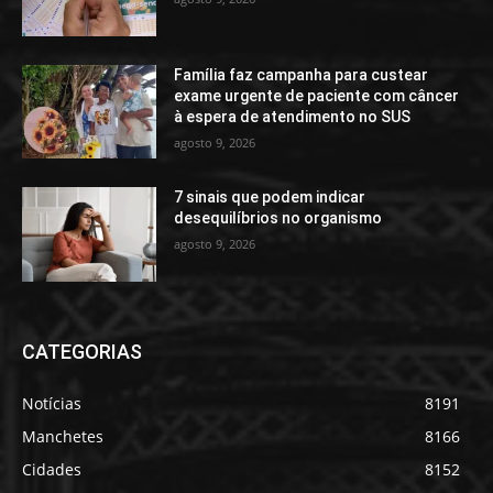
Família faz campanha para custear
exame urgente de paciente com câncer
à espera de atendimento no SUS
agosto 9, 2026
7 sinais que podem indicar
desequilíbrios no organismo
agosto 9, 2026
CATEGORIAS
Notícias
8191
Manchetes
8166
Cidades
8152