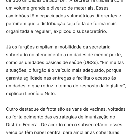
de 350 unidades da SES-DF. “A secretaria trabalha com
um volume grande e diverso de materiais. Esses
caminhões têm capacidades volumétricas diferentes e
permitem que a distribuição seja feita de forma mais
organizada e regular”, explicou o subsecretário.
Já os furgões ampliam a mobilidade da secretaria,
sobretudo no atendimento a unidades de menor porte,
como as unidades básicas de saúde (UBSs). “Em muitas
situações, o furgão é o veículo mais adequado, porque
garante agilidade nas entregas e facilita o acesso às
unidades, o que reduz o tempo de resposta da logística”,
explicou Leonídio Neto.
Outro destaque da frota são as vans de vacinas, voltadas
ao fortalecimento das estratégias de imunização no
Distrito Federal. De acordo com o subsecretário, esses
veículos têm papel central para ampliar as coberturas