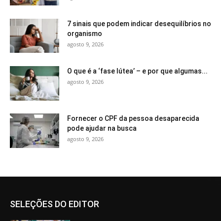
7 sinais que podem indicar desequilíbrios no
organismo
agosto 9, 2026
O que é a ‘fase lútea’ – e por que algumas...
agosto 9, 2026
Fornecer o CPF da pessoa desaparecida
pode ajudar na busca
agosto 9, 2026
SELEÇÕES DO EDITOR