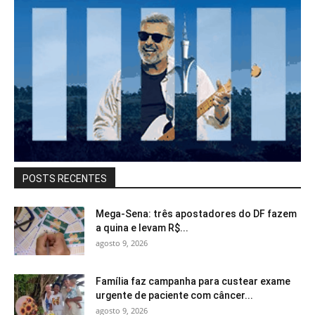
POSTS RECENTES
Mega-Sena: três apostadores do DF fazem
a quina e levam R$...
agosto 9, 2026
Família faz campanha para custear exame
urgente de paciente com câncer...
agosto 9, 2026