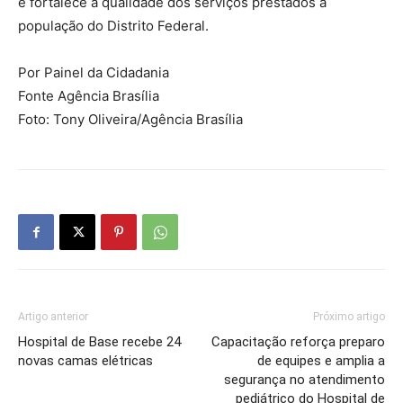
e fortalece a qualidade dos serviços prestados à
população do Distrito Federal.
Por Painel da Cidadania
Fonte Agência Brasília
Foto: Tony Oliveira/Agência Brasília
Artigo anterior
Próximo artigo
Hospital de Base recebe 24
Capacitação reforça preparo
novas camas elétricas
de equipes e amplia a
segurança no atendimento
pediátrico do Hospital de