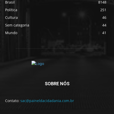
Brasil
8148
Política
251
Cultura
46
Sem categoria
44
Mundo
41
SOBRE NÓS
Contato:
sac@paineldacidadania.com.br