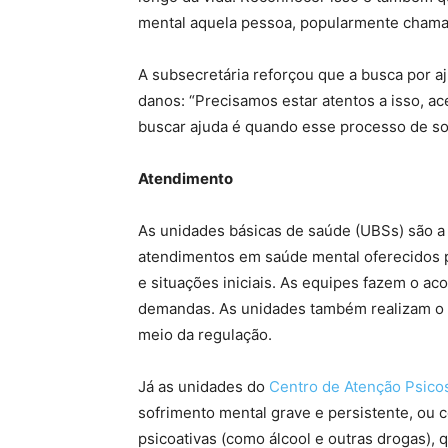
mental aquela pessoa, popularmente chamad
A subsecretária reforçou que a busca por aj
danos: “Precisamos estar atentos a isso, a
buscar ajuda é quando esse processo de sof
Atendimento
As unidades básicas de saúde (UBSs) são a 
atendimentos em saúde mental oferecidos p
e situações iniciais. As equipes fazem o ac
demandas. As unidades também realizam o 
meio da regulação.
Já as unidades do
Centro de Atenção Psicos
sofrimento mental grave e persistente, ou
psicoativas (como álcool e outras drogas), 