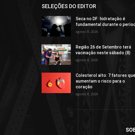
SELEÇÕES DO EDITOR
Seca no DF: hidratação é
fundamental durante o perío
agosto 8, 2026
Região 26 de Setembro terá
vacinação neste sábado (8)
agosto 8, 2026
Colesterol alto: 7 fatores qu
aumentam o risco para o
coração
agosto 8, 2026
SO