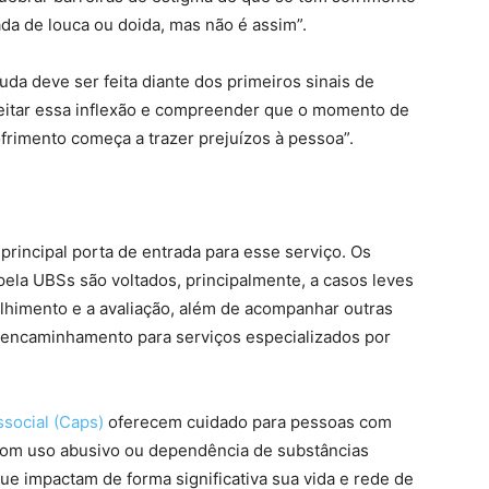
a de louca ou doida, mas não é assim”.
uda deve ser feita diante dos primeiros sinais de
ceitar essa inflexão e compreender que o momento de
rimento começa a trazer prejuízos à pessoa”.
principal porta de entrada para esse serviço. Os
ela UBSs são voltados, principalmente, a casos leves
olhimento e a avaliação, além de acompanhar outras
encaminhamento para serviços especializados por
social (Caps)
oferecem cuidado para pessoas com
 com uso abusivo ou dependência de substâncias
que impactam de forma significativa sua vida e rede de