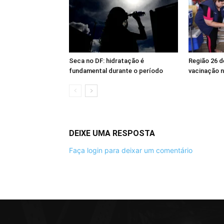
Seca no DF: hidratação é
Região 26 
fundamental durante o período
vacinação n
DEIXE UMA RESPOSTA
Faça login para deixar um comentário