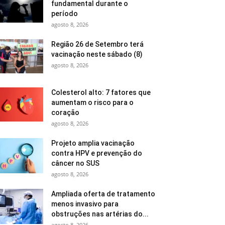
fundamental durante o
período
agosto 8, 2026
Região 26 de Setembro terá
vacinação neste sábado (8)
agosto 8, 2026
Colesterol alto: 7 fatores que
aumentam o risco para o
coração
agosto 8, 2026
Projeto amplia vacinação
contra HPV e prevenção do
câncer no SUS
agosto 8, 2026
Ampliada oferta de tratamento
menos invasivo para
obstruções nas artérias do...
agosto 8, 2026