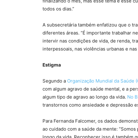
finalizando o mês, mas esse tema e esse 
todos os dias.”
A subsecretária também enfatizou que o tra
diferentes áreas. “É importante trabalhar ne
intervir nas condições de vida, de renda, tr
interpessoais, nas violências urbanas e nas
Estigma
Segundo a
Organização Mundial da Saúde 
com algum agravo de saúde mental, e a per
algum tipo de agravo ao longo da vida.
No B
transtornos como ansiedade e depressão es
Para Fernanda Falcomer, os dados demonst
ao cuidado com a saúde da mente: “Somos 
longo da vida. Reconhecer isso é também q