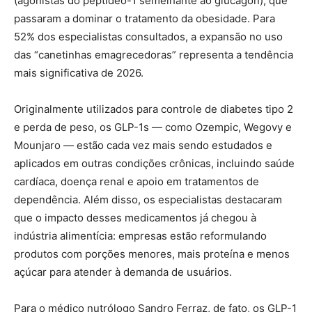
(agonistas do peptídeo-1 semelhante ao glucagon), que
passaram a dominar o tratamento da obesidade. Para
52% dos especialistas consultados, a expansão no uso
das “canetinhas emagrecedoras” representa a tendência
mais significativa de 2026.
Originalmente utilizados para controle de diabetes tipo 2
e perda de peso, os GLP-1s — como Ozempic, Wegovy e
Mounjaro — estão cada vez mais sendo estudados e
aplicados em outras condições crônicas, incluindo saúde
cardíaca, doença renal e apoio em tratamentos de
dependência. Além disso, os especialistas destacaram
que o impacto desses medicamentos já chegou à
indústria alimentícia: empresas estão reformulando
produtos com porções menores, mais proteína e menos
açúcar para atender à demanda de usuários.
Para o médico nutrólogo Sandro Ferraz, de fato, os GLP-1