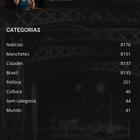
CATEGORIAS
Notícias
8176
Manchetes
8151
Cidades
8137
Brasil
8133
Política
251
Cultura
46
Sem categoria
44
Mundo
41