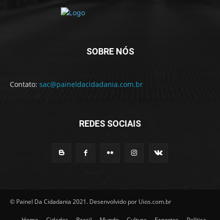
SOBRE NÓS
Contato:
sac@paineldacidadania.com.br
REDES SOCIAIS
© Painel Da Cidadania 2021. Desenvolvido por Uios.com.br
Home
Cidades
Brasil
Mundo
Cultura
Esportes
Política