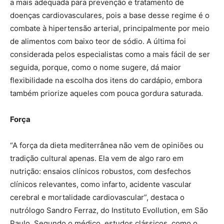
a mais adequada para prevenção e tratamento de
doenças cardiovasculares, pois a base desse regime é o
combate à hipertensão arterial, principalmente por meio
de alimentos com baixo teor de sódio. A última foi
considerada pelos especialistas como a mais fácil de ser
seguida, porque, como o nome sugere, dá maior
flexibilidade na escolha dos itens do cardápio, embora
também priorize aqueles com pouca gordura saturada.
Força
“A força da dieta mediterrânea não vem de opiniões ou
tradição cultural apenas. Ela vem de algo raro em
nutrição: ensaios clínicos robustos, com desfechos
clínicos relevantes, como infarto, acidente vascular
cerebral e mortalidade cardiovascular”, destaca o
nutrólogo Sandro Ferraz, do Instituto Evollution, em São
Paulo. Segundo o médico, estudos clássicos, como o