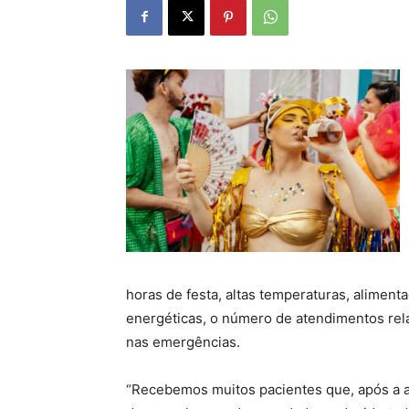
horas de festa, altas temperaturas, aliment
energéticas, o número de atendimentos re
nas emergências.
“Recebemos muitos pacientes que, após a a