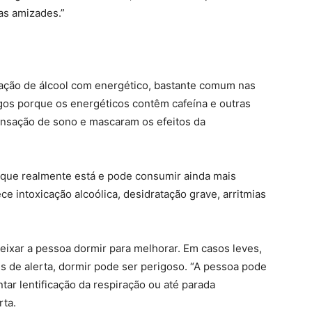
as amizades.”
ação de álcool com energético, bastante comum nas
gos porque os energéticos contêm cafeína e outras
ensação de sono e mascaram os efeitos da
 que realmente está e pode consumir ainda mais
ece intoxicação alcoólica, desidratação grave, arritmias
 deixar a pessoa dormir para melhorar. Em casos leves,
is de alerta, dormir pode ser perigoso. “A pessoa pode
tar lentificação da respiração ou até parada
rta.