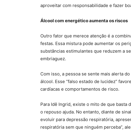
aproveitar com responsabilidade e fazer bo
Álcool com energético aumenta os riscos
Outro fator que merece atenção é a combin
festas. Essa mistura pode aumentar os peri
substâncias estimulantes que reduzem a s
embriaguez.
Com isso, a pessoa se sente mais alerta do
álcool. Esse “falso estado de lucidez” favor
cardíacas e comportamentos de risco.
Para Idê Ingrid, existe o mito de que basta
o repouso ajuda. No entanto, diante de sina
evoluir para depressão respiratória, apresen
respiratória sem que ninguém perceba”, ale