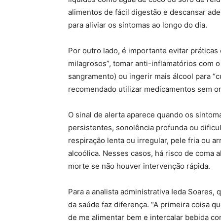
alimentos de fácil digestão e descansar ad
para aliviar os sintomas ao longo do dia.
Por outro lado, é importante evitar prátic
milagrosos”, tomar anti-inflamatórios com o
sangramento) ou ingerir mais álcool para “
recomendado utilizar medicamentos sem ori
O sinal de alerta aparece quando os sinto
persistentes, sonolência profunda ou dific
respiração lenta ou irregular, pele fria ou
alcoólica. Nesses casos, há risco de coma 
morte se não houver intervenção rápida.
Para a analista administrativa Ieda Soares, q
da saúde faz diferença. “A primeira coisa q
de me alimentar bem e intercalar bebida co