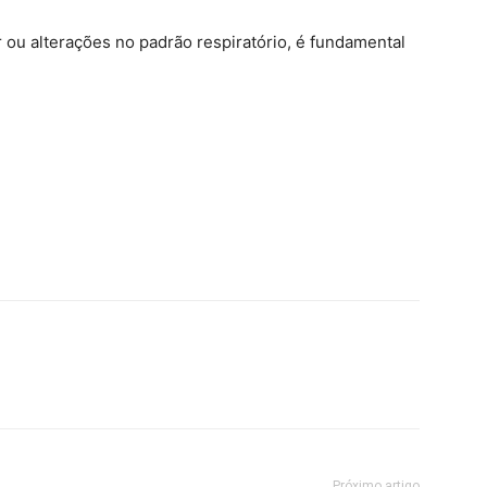
r ou alterações no padrão respiratório, é fundamental
Próximo artigo