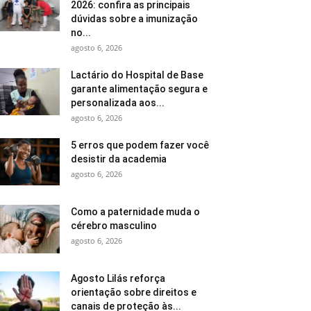
2026: confira as principais
dúvidas sobre a imunização
no...
agosto 6, 2026
Lactário do Hospital de Base
garante alimentação segura e
personalizada aos...
agosto 6, 2026
5 erros que podem fazer você
desistir da academia
agosto 6, 2026
Como a paternidade muda o
cérebro masculino
agosto 6, 2026
Agosto Lilás reforça
orientação sobre direitos e
canais de proteção às...