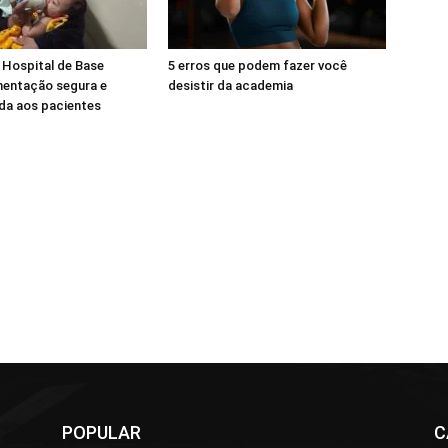
 Hospital de Base
5 erros que podem fazer você
mentação segura e
desistir da academia
da aos pacientes
POPULAR
C