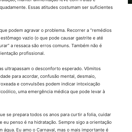
equadamente. Essas atitudes costumam ser suficientes
as que podem agravar o problema. Recorrer a “remédios
 estômago vazio (o que pode causar gastrite e até
curar” a ressaca são erros comuns. Também não é
entação profissional.
mas ultrapassam o desconforto esperado. Vômitos
uldade para acordar, confusão mental, desmaio,
 arroxeada e convulsões podem indicar intoxicação
alcoólico, uma emergência médica que pode levar à
ue se prepara todos os anos para curtir a folia, cuidar
ue eu penso é na hidratação. Sempre sigo a orientação
m água. Eu amo o Carnaval, mas o mais importante é