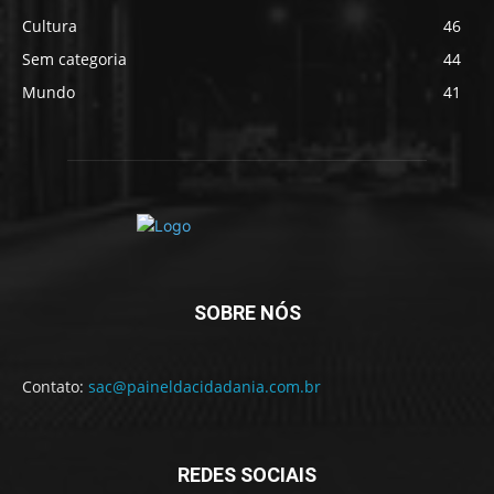
Cultura
46
Sem categoria
44
Mundo
41
SOBRE NÓS
Contato:
sac@paineldacidadania.com.br
REDES SOCIAIS