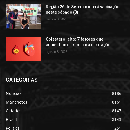
Região 26 de Setembro terá vacinação
neste sábado (8)
agosto 8, 2026
Colesterol alto: 7 fatores que
aumentam o risco para o coração
agosto 8, 2026
CATEGORIAS
Notícias
8186
Manchetes
8161
Cidades
8147
Brasil
8143
Política
251