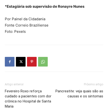
*Estagiária sob supervisão de Ronayre Nunes
Por Painel da Cidadania
Fonte Correio Braziliense
Foto: Pexels
Artigo anterior
Próximo artigo
Fevereiro Roxo reforça
Pancreatite: veja quais são as
cuidado a pacientes com dor
causas e os sintomas
crônica no Hospital de Santa
Maria