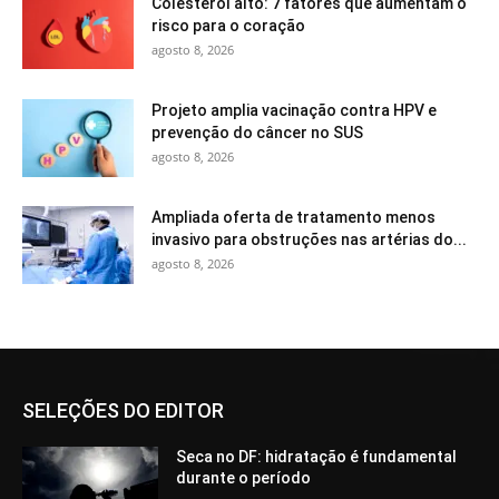
Colesterol alto: 7 fatores que aumentam o
risco para o coração
agosto 8, 2026
Projeto amplia vacinação contra HPV e
prevenção do câncer no SUS
agosto 8, 2026
Ampliada oferta de tratamento menos
invasivo para obstruções nas artérias do...
agosto 8, 2026
SELEÇÕES DO EDITOR
Seca no DF: hidratação é fundamental
durante o período