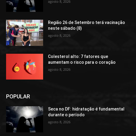
agosto 8, 2026
Região 26 de Setembro terá vacinação
neste sábado (8)
agosto 8, 2026
Colesterol alto: 7 fatores que
aumentam o risco para o coração
agosto 8, 2026
POPULAR
Seca no DF: hidratação é fundamental
durante o período
agosto 8, 2026