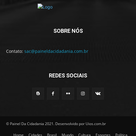
SOBRE NÓS
Contato:
sac@paineldacidadania.com.br
REDES SOCIAIS
© Painel Da Cidadania 2021. Desenvolvido por Uios.com.br
Home
Cidades
Brasil
Mundo
Cultura
Esportes
Política