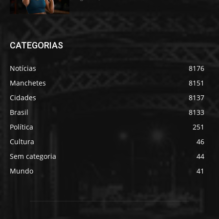
CATEGORIAS
Notícias
8176
Manchetes
8151
Cidades
8137
Brasil
8133
Política
251
Cultura
46
Sem categoria
44
Mundo
41