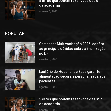
5 erros que podem fazer você desistir
da academia
agosto 6, 2026
POPULAR
Campanha Multivacinação 2026: confira
as principais dúvidas sobre a imunização
no DF
agosto 6, 2026
Lactário do Hospital de Base garante
alimentação segura e personalizada aos
pacientes
agosto 6, 2026
5 erros que podem fazer você desistir
da academia
agosto 6, 2026