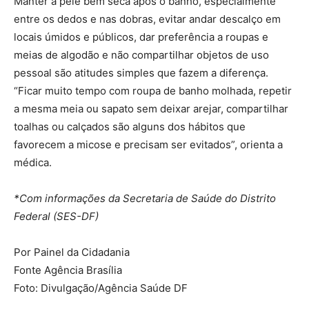
Manter a pele bem seca após o banho, especialmente
entre os dedos e nas dobras, evitar andar descalço em
locais úmidos e públicos, dar preferência a roupas e
meias de algodão e não compartilhar objetos de uso
pessoal são atitudes simples que fazem a diferença.
“Ficar muito tempo com roupa de banho molhada, repetir
a mesma meia ou sapato sem deixar arejar, compartilhar
toalhas ou calçados são alguns dos hábitos que
favorecem a micose e precisam ser evitados”, orienta a
médica.
*Com informações da Secretaria de Saúde do Distrito
Federal (SES-DF)
Por Painel da Cidadania
Fonte Agência Brasília
Foto: Divulgação/Agência Saúde DF