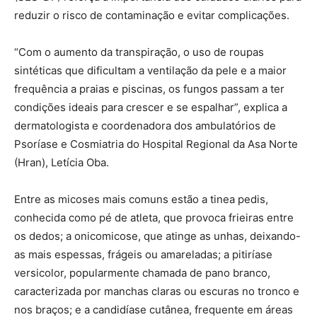
reduzir o risco de contaminação e evitar complicações.
“Com o aumento da transpiração, o uso de roupas
sintéticas que dificultam a ventilação da pele e a maior
frequência a praias e piscinas, os fungos passam a ter
condições ideais para crescer e se espalhar”, explica a
dermatologista e coordenadora dos ambulatórios de
Psoríase e Cosmiatria do Hospital Regional da Asa Norte
(Hran), Letícia Oba.
Entre as micoses mais comuns estão a tinea pedis,
conhecida como pé de atleta, que provoca frieiras entre
os dedos; a onicomicose, que atinge as unhas, deixando-
as mais espessas, frágeis ou amareladas; a pitiríase
versicolor, popularmente chamada de pano branco,
caracterizada por manchas claras ou escuras no tronco e
nos braços; e a candidíase cutânea, frequente em áreas