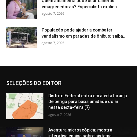
Quem amamenta pode usar canetas
emagrecedoras? Especialista explica
agosto 7, 2026
População pode ajudar a combater
vandalismo em paradas de ônibus: saiba...
agosto 7, 2026
SELEÇÕES DO EDITOR
Distrito Federal entra em alerta laranja
de perigo para baixa umidade do ar
nesta sexta-feira (7)
agosto 7, 2026
Aventura microscópica: mostra
interativa ensina sobre sistema