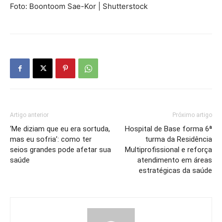
Foto: Boontoom Sae-Kor | Shutterstock
Artigo anterior
Próximo artigo
‘Me diziam que eu era sortuda,
Hospital de Base forma 6ª
mas eu sofria’: como ter
turma da Residência
seios grandes pode afetar sua
Multiprofissional e reforça
saúde
atendimento em áreas
estratégicas da saúde