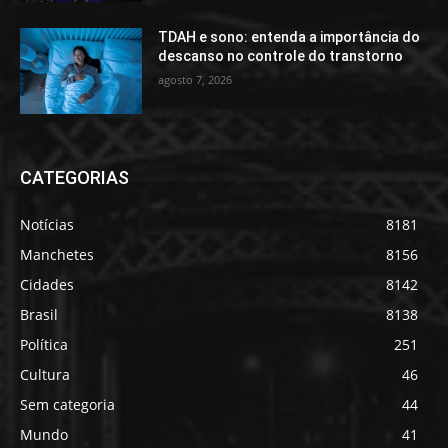
TDAH e sono: entenda a importância do
descanso no controle do transtorno
agosto 7, 2026
CATEGORIAS
Notícias
8181
Manchetes
8156
Cidades
8142
Brasil
8138
Política
251
Cultura
46
Sem categoria
44
Mundo
41