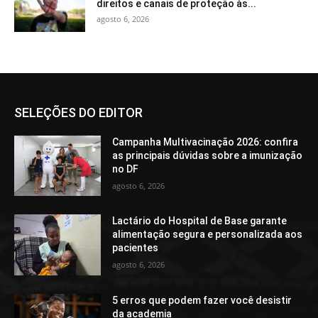
direitos e canais de proteção às...
agosto 6, 2026
SELEÇÕES DO EDITOR
Campanha Multivacinação 2026: confira
as principais dúvidas sobre a imunização
no DF
agosto 6, 2026
Lactário do Hospital de Base garante
alimentação segura e personalizada aos
pacientes
agosto 6, 2026
5 erros que podem fazer você desistir
da academia