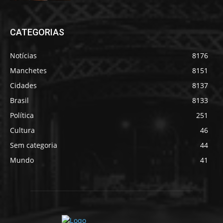
CATEGORIAS
Notícias
8176
Manchetes
8151
Cidades
8137
Brasil
8133
Política
251
Cultura
46
Sem categoria
44
Mundo
41