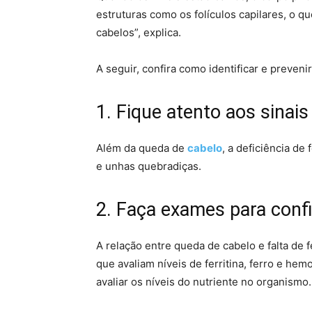
estruturas como os folículos capilares, o 
cabelos”, explica.
A seguir, confira como identificar e preveni
1. Fique atento aos sinai
Além da queda de
cabelo
, a deficiência de
e unhas quebradiças.
2. Faça exames para conf
A relação entre queda de cabelo e falta de
que avaliam níveis de ferritina, ferro e he
avaliar os níveis do nutriente no organismo.