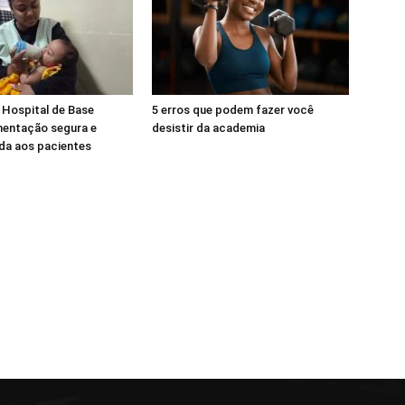
 Hospital de Base
5 erros que podem fazer você
mentação segura e
desistir da academia
da aos pacientes