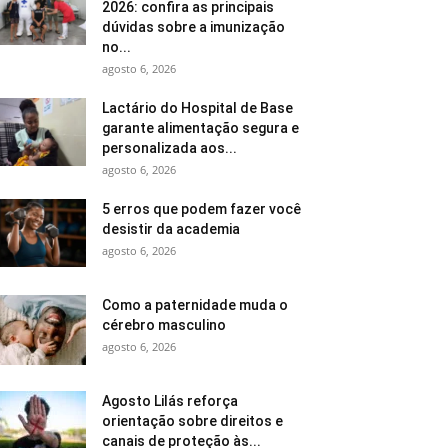
2026: confira as principais
dúvidas sobre a imunização
no...
agosto 6, 2026
Lactário do Hospital de Base
garante alimentação segura e
personalizada aos...
agosto 6, 2026
5 erros que podem fazer você
desistir da academia
agosto 6, 2026
Como a paternidade muda o
cérebro masculino
agosto 6, 2026
Agosto Lilás reforça
orientação sobre direitos e
canais de proteção às...