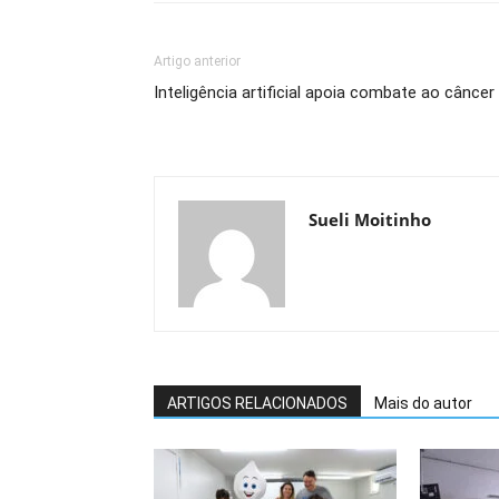
Artigo anterior
Inteligência artificial apoia combate ao câncer
Sueli Moitinho
ARTIGOS RELACIONADOS
Mais do autor