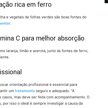
ação rica em ferro
ilha e vegetais de folhas verdes são boas fontes do
mentar
.
amina C para melhor absorção
 laranja, limão e acerola, junto às fontes de ferro,
iente.
issional
scar orientação profissional é essencial para
rantir um
tratamento
seguro e adequado. “A
s casos, mas deve ser feita com acompanhamento. O
 por isso o ideal é sempre investigar a causa da