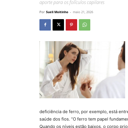
aporte para os folículos capilares
Por
Sueli Moitinho
-
maio 21, 2026
deficiência de ferro, por exemplo, está ent
saúde dos fios. “O ferro tem papel fundame
Quando os níveis estão baixos, o corpo prio