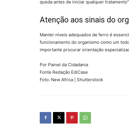
queda antes de iniciar qualquer tratamento”,
Atenção aos sinais do or
Manter níveis adequados de ferro é essenci
funcionamento do organismo como um todo. P
importante procurar orientação especializa
Por Painel da Cidadania
Fonte Redação EdiCase
Foto: New Africa | Shutterstock