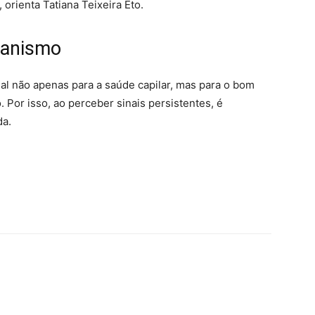
 orienta Tatiana Teixeira Eto.
ganismo
al não apenas para a saúde capilar, mas para o bom
or isso, ao perceber sinais persistentes, é
da.