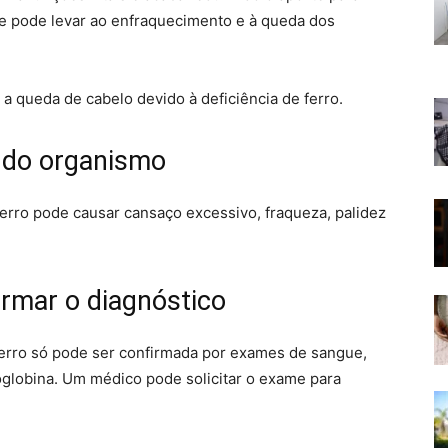
que pode levar ao enfraquecimento e à queda dos
r a queda de cabelo devido à deficiência de ferro.
s do organismo
 ferro pode causar cansaço excessivo, fraqueza, palidez
irmar o diagnóstico
 ferro só pode ser confirmada por exames de sangue,
moglobina. Um médico pode solicitar o exame para