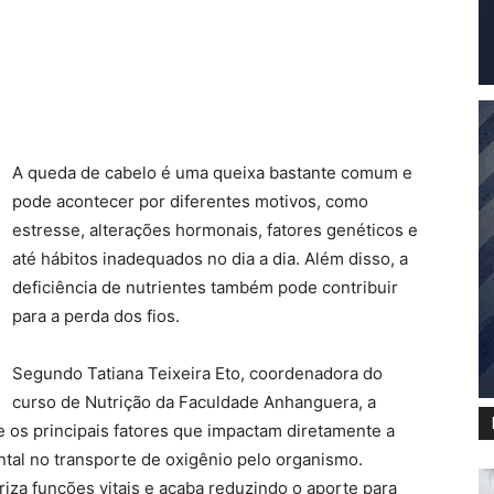
A queda de cabelo é uma queixa bastante comum e
pode acontecer por diferentes motivos, como
estresse, alterações hormonais, fatores genéticos e
até hábitos inadequados no dia a dia. Além disso, a
deficiência de nutrientes também pode contribuir
para a perda dos fios.
Segundo Tatiana Teixeira Eto, coordenadora do
curso de Nutrição da Faculdade Anhanguera, a
re os principais fatores que impactam diretamente a
ntal no transporte de oxigênio pelo organismo.
riza funções vitais e acaba reduzindo o aporte para