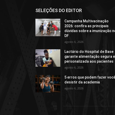
SELEÇÕES DO EDITOR
Campanha Multivacinação
2026: confira as principais
dúvidas sobre a imunização n
DF
agosto 6, 2026
Lactário do Hospital de Base
garante alimentação segura 
personalizada aos pacientes
agosto 6, 2026
5 erros que podem fazer voc
desistir da academia
agosto 6, 2026